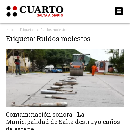
Inicio
Etiquetas
Ruidos molestos
Etiqueta: Ruidos molestos
Contaminación sonora | La
Municipalidad de Salta destruyó caños
de escape...