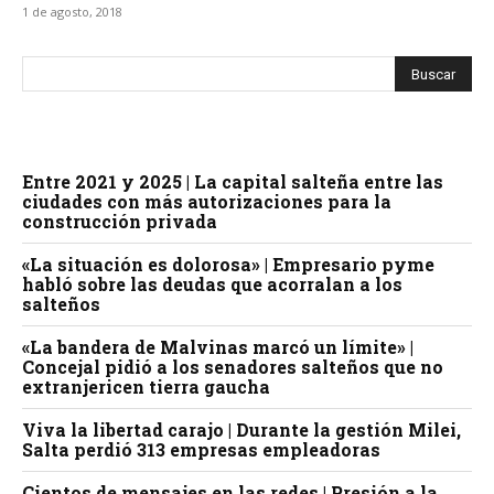
1 de agosto, 2018
Entre 2021 y 2025 | La capital salteña entre las
ciudades con más autorizaciones para la
construcción privada
«La situación es dolorosa» | Empresario pyme
habló sobre las deudas que acorralan a los
salteños
«La bandera de Malvinas marcó un límite» |
Concejal pidió a los senadores salteños que no
extranjericen tierra gaucha
Viva la libertad carajo | Durante la gestión Milei,
Salta perdió 313 empresas empleadoras
Cientos de mensajes en las redes | Presión a la