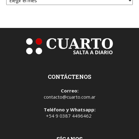
CONTÁCTENOS
Correo:
contacto@cuarto.com.ar
Teléfono y Whatsapp:
+54 9 0387 4496462
SÍGANOS