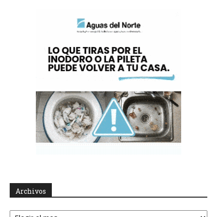
Archivos
Archivos