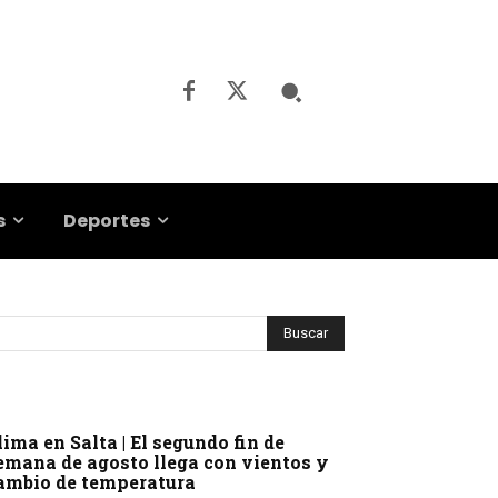
s
Deportes
lima en Salta | El segundo fin de
emana de agosto llega con vientos y
ambio de temperatura