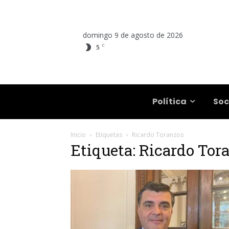
domingo 9 de agosto de 2026
C
5
Salta
Política
Soc
Inicio
Etiquetas
Ricardo Toranzos
Etiqueta: Ricardo Tor