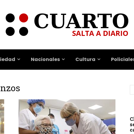
iedad
Nacionales
Cultura
Policiale
anzos
C
s
c