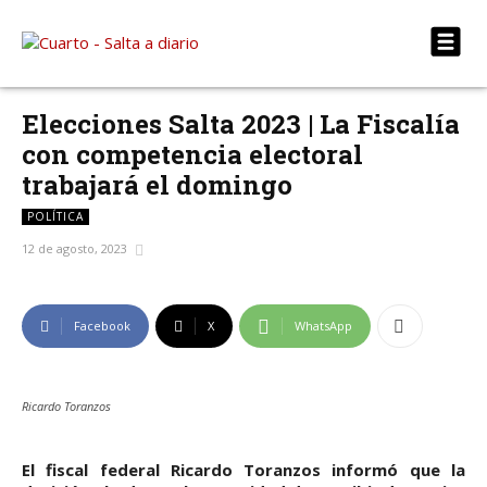
Elecciones Salta 2023 | La Fiscalía
con competencia electoral
trabajará el domingo
POLÍTICA
12 de agosto, 2023
Facebook
X
WhatsApp
Ricardo Toranzos
El fiscal federal Ricardo Toranzos informó que la