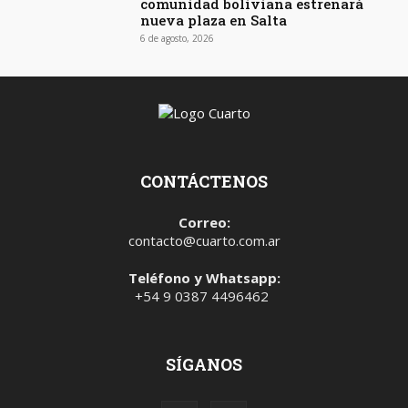
comunidad boliviana estrenará
nueva plaza en Salta
6 de agosto, 2026
CONTÁCTENOS
Correo:
contacto@cuarto.com.ar
Teléfono y Whatsapp:
+54 9 0387 4496462
SÍGANOS