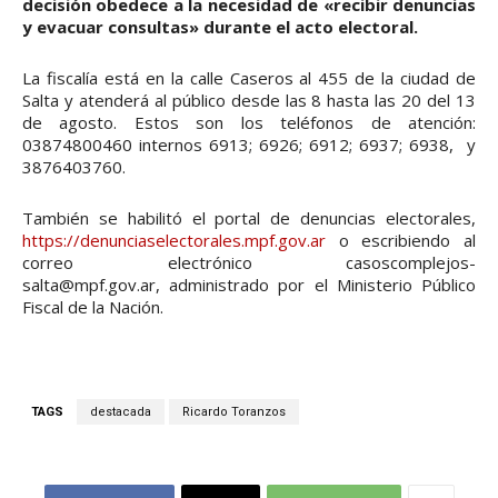
decisión obedece a la necesidad de «recibir denuncias
y evacuar consultas» durante el acto electoral.
La fiscalía está en la calle Caseros al 455 de la ciudad de
Salta y atenderá al público desde las 8 hasta las 20 del 13
de agosto. Estos son los teléfonos de atención:
03874800460 internos 6913; 6926; 6912; 6937; 6938, y
3876403760.
También se habilitó el portal de denuncias electorales,
https://denunciaselectorales.mpf.gov.ar
o escribiendo al
correo electrónico casoscomplejos-
salta@mpf.gov.ar, administrado por el Ministerio Público
Fiscal de la Nación.
TAGS
destacada
Ricardo Toranzos