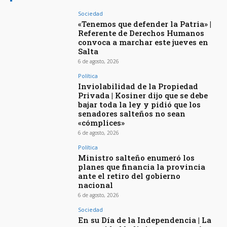
Sociedad
«Tenemos que defender la Patria» |
Referente de Derechos Humanos
convoca a marchar este jueves en
Salta
6 de agosto, 2026
Política
Inviolabilidad de la Propiedad
Privada | Kosiner dijo que se debe
bajar toda la ley y pidió que los
senadores salteños no sean
«cómplices»
6 de agosto, 2026
Política
Ministro salteño enumeró los
planes que financia la provincia
ante el retiro del gobierno
nacional
6 de agosto, 2026
Sociedad
En su Día de la Independencia | La