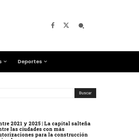
s
Deportes
ntre 2021 y 2025 | La capital salteña
ntre las ciudades con más
utorizaciones para la construcción