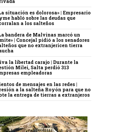
rivada
La situación es dolorosa» | Empresario
yme habló sobre las deudas que
corralan a los salteños
La bandera de Malvinas marcó un
ímite» | Concejal pidió a los senadores
alteños que no extranjericen tierra
aucha
iva la libertad carajo | Durante la
estión Milei, Salta perdió 313
mpresas empleadoras
ientos de mensajes en las redes |
resión a la salteña Royón para que no
ote la entrega de tierras a extranjeros