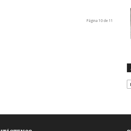
Página 10 de 11
A