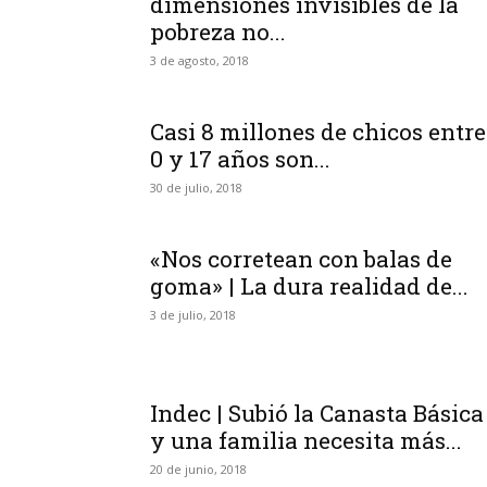
dimensiones invisibles de la
pobreza no...
3 de agosto, 2018
Casi 8 millones de chicos entre
0 y 17 años son...
30 de julio, 2018
«Nos corretean con balas de
goma» | La dura realidad de...
3 de julio, 2018
Indec | Subió la Canasta Básica
y una familia necesita más...
20 de junio, 2018