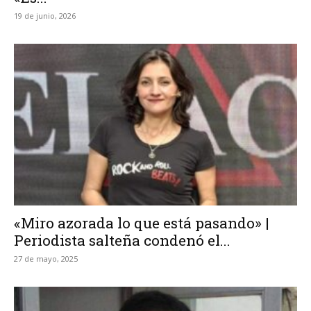
19 de junio, 2026
«Miro azorada lo que está pasando» |
Periodista salteña condenó el...
27 de mayo, 2025