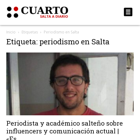
Inicio
Etiquetas
Periodismo en Salta
Etiqueta: periodismo en Salta
Periodista y académico salteño sobre
influencers y comunicación actual |
«Es...