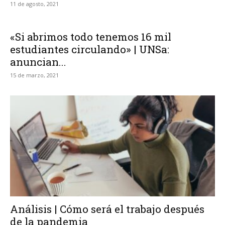
11 de agosto, 2021
«Si abrimos todo tenemos 16 mil
estudiantes circulando» | UNSa:
anuncian...
15 de marzo, 2021
Análisis | Cómo será el trabajo después
de la pandemia