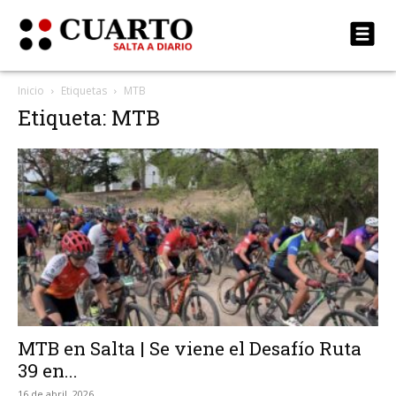
Inicio
Etiquetas
MTB
Etiqueta: MTB
MTB en Salta | Se viene el Desafío Ruta
39 en...
16 de abril, 2026