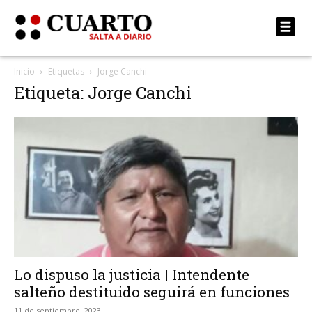
Inicio
Etiquetas
Jorge Canchi
Etiqueta: Jorge Canchi
Lo dispuso la justicia | Intendente
salteño destituido seguirá en funciones
11 de septiembre, 2023