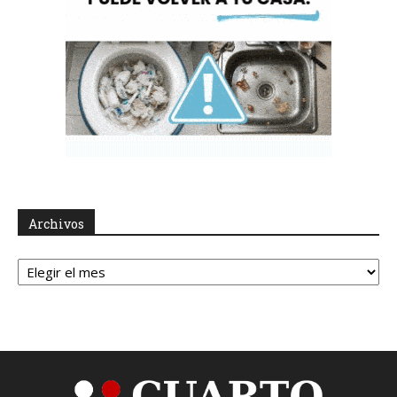
Archivos
Archivos