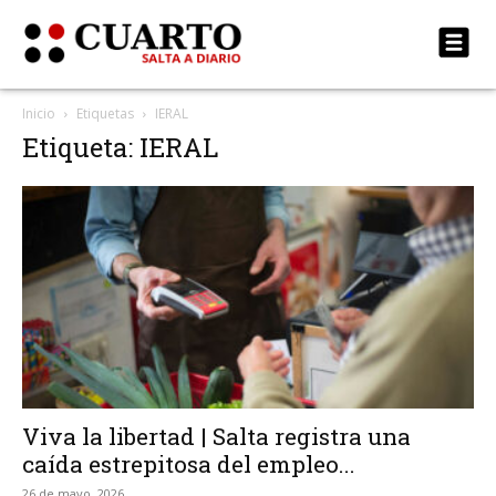
Inicio
Etiquetas
IERAL
Etiqueta: IERAL
Viva la libertad | Salta registra una
caída estrepitosa del empleo...
26 de mayo, 2026