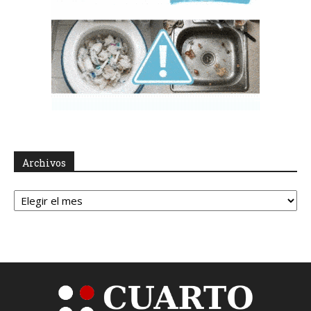
Archivos
Archivos