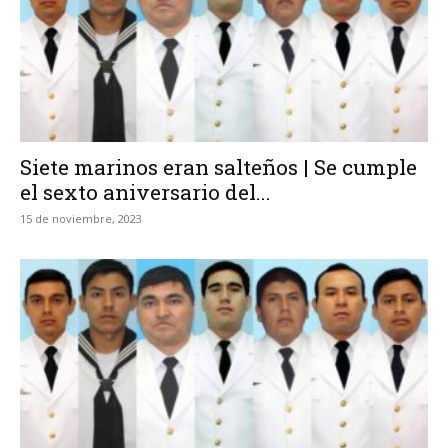
Siete marinos eran salteños | Se cumple
el sexto aniversario del...
15 de noviembre, 2023