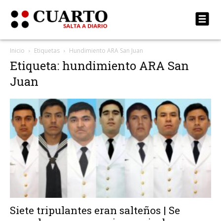
Inicio
Etiquetas
Hundimiento ARA San Juan
Etiqueta: hundimiento ARA San
Juan
Siete tripulantes eran salteños | Se