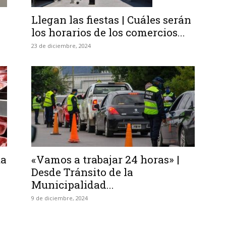
Llegan las fiestas | Cuáles serán
los horarios de los comercios...
23 de diciembre, 2024
ta
«Vamos a trabajar 24 horas» |
Desde Tránsito de la
Municipalidad...
9 de diciembre, 2024