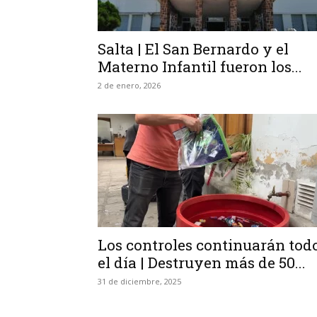
Salta | El San Bernardo y el
Materno Infantil fueron los...
2 de enero, 2026
Los controles continuarán tod
el día | Destruyen más de 50...
31 de diciembre, 2025