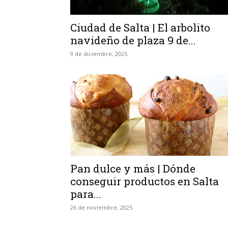
Ciudad de Salta | El arbolito
navideño de plaza 9 de...
9 de diciembre, 2025
Pan dulce y más | Dónde
conseguir productos en Salta
para...
26 de noviembre, 2025