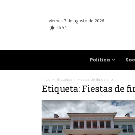
viernes 7 de agosto de 2026
C
10.9
Salta
Política
Soc
Inicio
Etiquetas
Fiestas de fin de año
Etiqueta: Fiestas de f