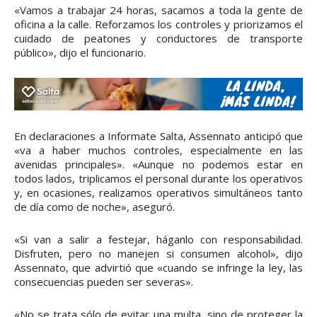
«Vamos a trabajar 24 horas, sacamos a toda la gente de
oficina a la calle. Reforzamos los controles y priorizamos el
cuidado de peatones y conductores de transporte
público», dijo el funcionario.
En declaraciones a Informate Salta, Assennato anticipó que
«va a haber muchos controles, especialmente en las
avenidas principales». «Aunque no podemos estar en
todos lados, triplicamos el personal durante los operativos
y, en ocasiones, realizamos operativos simultáneos tanto
de día como de noche», aseguró.
«Si van a salir a festejar, háganlo con responsabilidad.
Disfruten, pero no manejen si consumen alcohol», dijo
Assennato, que advirtió que «cuando se infringe la ley, las
consecuencias pueden ser severas».
«No se trata sólo de evitar una multa, sino de proteger la