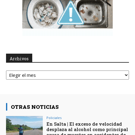
Archivos
Archivos
OTRAS NOTICIAS
Policiales
En Salta | El exceso de velocidad
desplaza al alcohol como principal
causa de muertes en accidentes de