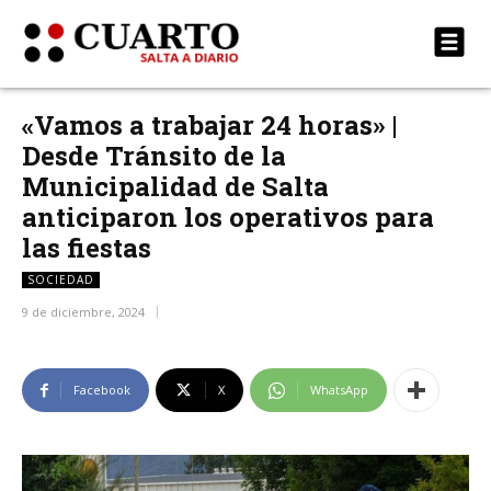
«Vamos a trabajar 24 horas» |
Desde Tránsito de la
Municipalidad de Salta
anticiparon los operativos para
las fiestas
SOCIEDAD
9 de diciembre, 2024
Facebook
X
WhatsApp