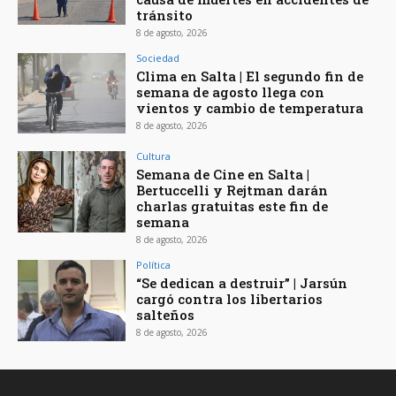
tránsito
8 de agosto, 2026
Sociedad
Clima en Salta | El segundo fin de
semana de agosto llega con
vientos y cambio de temperatura
8 de agosto, 2026
Cultura
Semana de Cine en Salta |
Bertuccelli y Rejtman darán
charlas gratuitas este fin de
semana
8 de agosto, 2026
Política
“Se dedican a destruir” | Jarsún
cargó contra los libertarios
salteños
8 de agosto, 2026