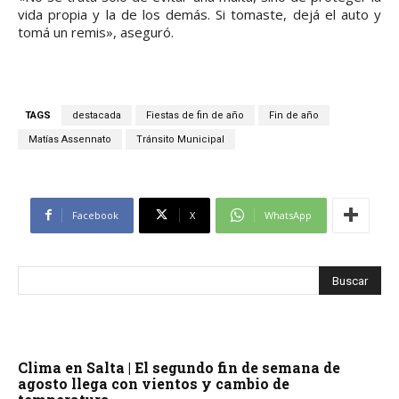
vida propia y la de los demás. Si tomaste, dejá el auto y
tomá un remis», aseguró.
TAGS
destacada
Fiestas de fin de año
Fin de año
Matías Assennato
Tránsito Municipal
Facebook
X
WhatsApp
Clima en Salta | El segundo fin de semana de
agosto llega con vientos y cambio de