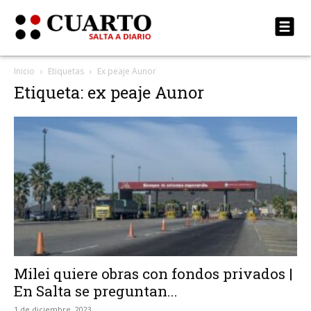
Inicio
Etiquetas
Ex peaje Aunor
Etiqueta: ex peaje Aunor
Milei quiere obras con fondos privados |
En Salta se preguntan...
1 de diciembre, 2023