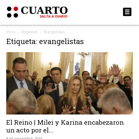
Inicio
Etiquetas
Evangelistas
Etiqueta: evangelistas
El Reino | Milei y Karina encabezaron
un acto por el...
4 de noviembre, 2025