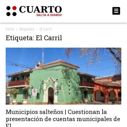
Inicio
Etiquetas
El Carril
Etiqueta: El Carril
Municipios salteños | Cuestionan la
presentación de cuentas municipales de
El...