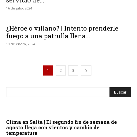
servicio de...
16 de julio, 2024
¿Héroe o villano? | Intentó prenderle
fuego a una patrulla llena...
18 de enero, 2024
1
2
3
Clima en Salta | El segundo fin de semana de
agosto llega con vientos y cambio de
temperatura