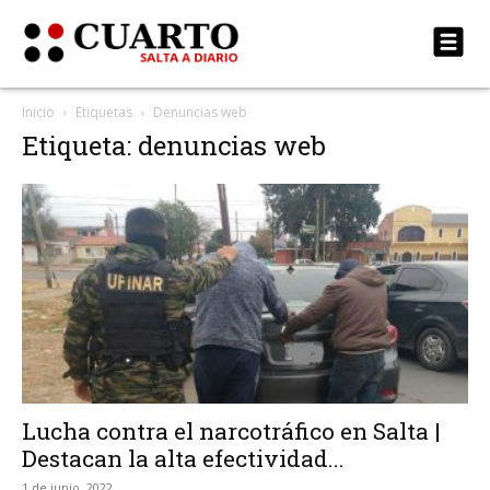
Inicio
Etiquetas
Denuncias web
Etiqueta: denuncias web
Lucha contra el narcotráfico en Salta |
Destacan la alta efectividad...
1 de junio, 2022