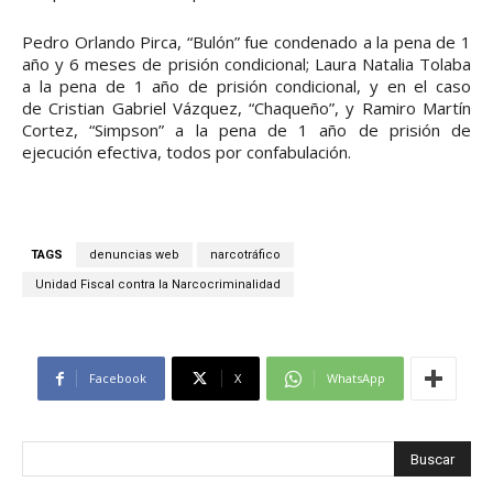
Pedro Orlando Pirca, “Bulón” fue condenado a la pena de 1
año y 6 meses de prisión condicional; Laura Natalia Tolaba
a la pena de 1 año de prisión condicional, y en el caso
de Cristian Gabriel Vázquez, “Chaqueño”, y Ramiro Martín
Cortez, “Simpson” a la pena de 1 año de prisión de
ejecución efectiva, todos por confabulación.
TAGS
denuncias web
narcotráfico
Unidad Fiscal contra la Narcocriminalidad
Facebook
X
WhatsApp