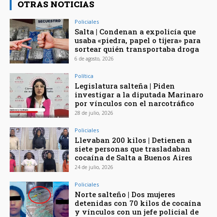
OTRAS NOTICIAS
Policiales
Salta | Condenan a expolicía que
usaba «piedra, papel o tijera» para
sortear quién transportaba droga
6 de agosto, 2026
Política
Legislatura salteña | Piden
investigar a la diputada Marinaro
por vínculos con el narcotráfico
28 de julio, 2026
Policiales
Llevaban 200 kilos | Detienen a
siete personas que trasladaban
cocaína de Salta a Buenos Aires
24 de julio, 2026
Policiales
Norte salteño | Dos mujeres
detenidas con 70 kilos de cocaína
y vínculos con un jefe policial de