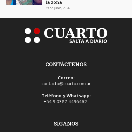
la zona
29 de junio, 2026
CONTÁCTENOS
Correo:
contacto@cuarto.com.ar
Teléfono y Whatsapp:
+54 9 0387 4496462
SÍGANOS