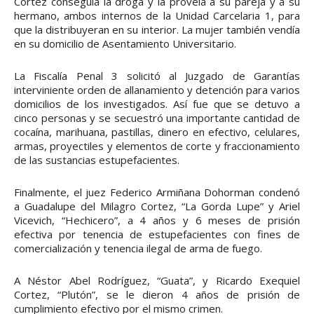
Cortez conseguía la droga y la proveía a su pareja y a su
hermano, ambos internos de la Unidad Carcelaria 1, para
que la distribuyeran en su interior. La mujer también vendía
en su domicilio de Asentamiento Universitario.
La Fiscalía Penal 3 solicitó al Juzgado de Garantías
interviniente orden de allanamiento y detención para varios
domicilios de los investigados. Así fue que se detuvo a
cinco personas y se secuestró una importante cantidad de
cocaína, marihuana, pastillas, dinero en efectivo, celulares,
armas, proyectiles y elementos de corte y fraccionamiento
de las sustancias estupefacientes.
Finalmente, el juez Federico Armiñana Dohorman condenó
a Guadalupe del Milagro Cortez, “La Gorda Lupe” y Ariel
Vicevich, “Hechicero”, a 4 años y 6 meses de prisión
efectiva por tenencia de estupefacientes con fines de
comercialización y tenencia ilegal de arma de fuego.
A Néstor Abel Rodríguez, “Guata”, y Ricardo Exequiel
Cortez, “Plutón”, se le dieron 4 años de prisión de
cumplimiento efectivo por el mismo crimen.