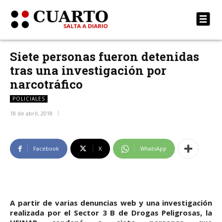
Siete personas fueron detenidas
tras una investigación por
narcotráfico
POLICIALES
18 de abril, 2018
Facebook
X
WhatsApp
A partir de varias denuncias web y una investigación
realizada por el Sector 3 B de Drogas Peligrosas, la