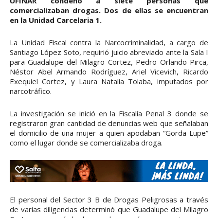
UFINAR condenó a siete personas que
comercializaban drogas. Dos de ellas se encuentran
en la Unidad Carcelaria 1.
La Unidad Fiscal contra la Narcocriminalidad, a cargo de
Santiago López Soto, requirió juicio abreviado ante la Sala I
para Guadalupe del Milagro Cortez, Pedro Orlando Pirca,
Néstor Abel Armando Rodríguez, Ariel Vicevich, Ricardo
Exequiel Cortez, y Laura Natalia Tolaba, imputados por
narcotráfico.
La investigación se inició en la Fiscalía Penal 3 donde se
registraron gran cantidad de denuncias web que señalaban
el domicilio de una mujer a quien apodaban “Gorda Lupe”
como el lugar donde se comercializaba droga.
El personal del Sector 3 B de Drogas Peligrosas a través
de varias diligencias determinó que Guadalupe del Milagro