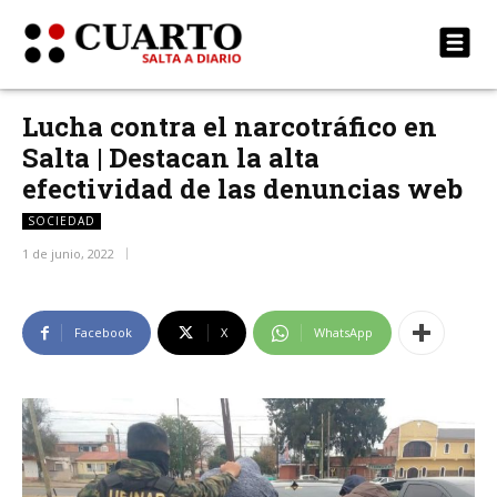
Lucha contra el narcotráfico en
Salta | Destacan la alta
efectividad de las denuncias web
SOCIEDAD
1 de junio, 2022
Facebook
X
WhatsApp