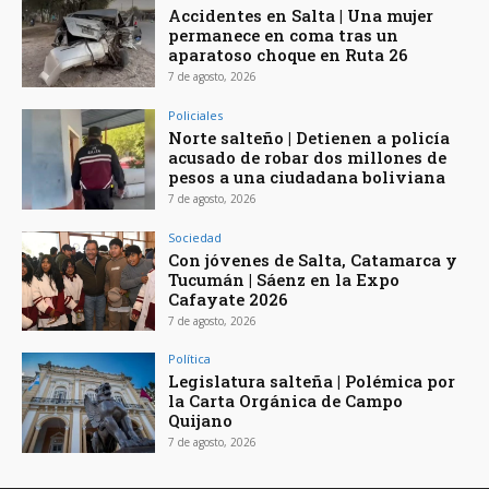
Accidentes en Salta | Una mujer
permanece en coma tras un
aparatoso choque en Ruta 26
7 de agosto, 2026
Policiales
Norte salteño | Detienen a policía
acusado de robar dos millones de
pesos a una ciudadana boliviana
7 de agosto, 2026
Sociedad
Con jóvenes de Salta, Catamarca y
Tucumán | Sáenz en la Expo
Cafayate 2026
7 de agosto, 2026
Política
Legislatura salteña | Polémica por
la Carta Orgánica de Campo
Quijano
7 de agosto, 2026