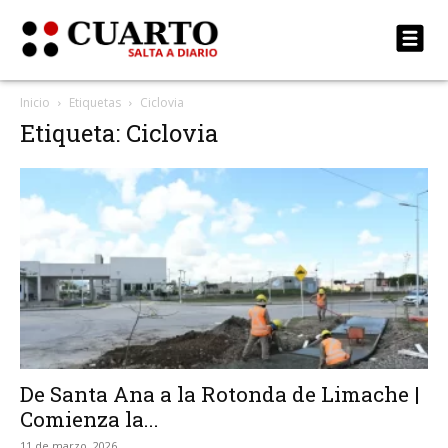
Inicio
Etiquetas
Ciclovia
Etiqueta: Ciclovia
De Santa Ana a la Rotonda de Limache |
Comienza la...
11 de marzo, 2026