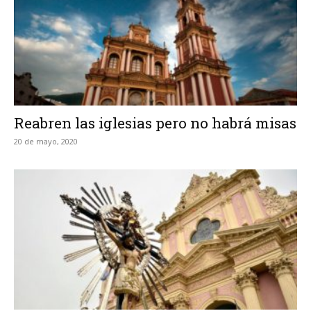
Reabren las iglesias pero no habrá misas
20 de mayo, 2020