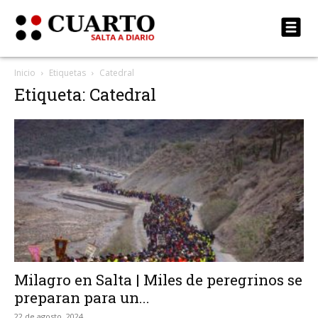
Inicio
Etiquetas
Catedral
Etiqueta: Catedral
Milagro en Salta | Miles de peregrinos se
preparan para un...
22 de agosto, 2024