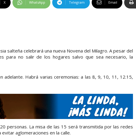
X
WhatsApp
Telegram
Email
ia salteña celebrará una nueva Novena del Milagro. A pesar del
s para no salir de los hogares salvo que sea necesario, la
n adelante. Habrá varias ceremonias: a las 8, 9, 10, 11, 12.15,
20 personas. La misa de las 15 será transmitida por las redes
a evitar aglomeraciones en la calle.