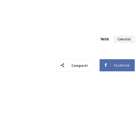
TAGS
Catedral
Facebook
Compartí