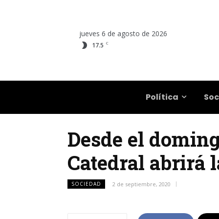
jueves 6 de agosto de 2026
C
17.5
Salta
Política
Soc
Desde el domingo
Catedral abrirá 
SOCIEDAD
2 de septiembre, 2020