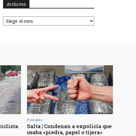
Archivos
Archivos
Policiales
ciclista
Salta | Condenan a expolicía que
usaba «piedra, papel o tijera»