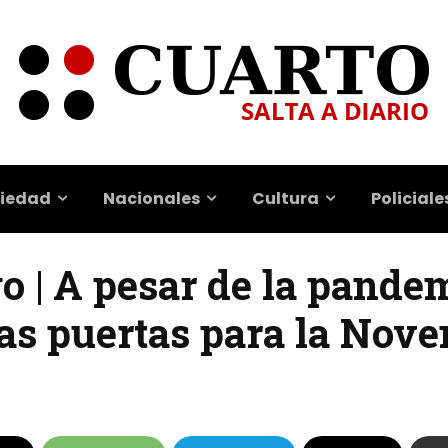
iedad
Nacionales
Cultura
Policiale
 | A pesar de la pandem
las puertas para la Nov