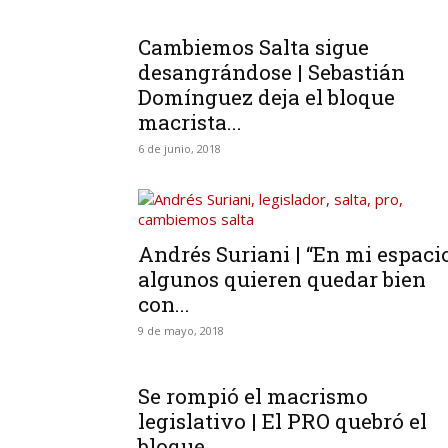
Cambiemos Salta sigue
desangrándose | Sebastián
Domínguez deja el bloque
macrista...
6 de junio, 2018
Andrés Suriani | “En mi espaci
algunos quieren quedar bien
con...
9 de mayo, 2018
Se rompió el macrismo
legislativo | El PRO quebró el
bloque...