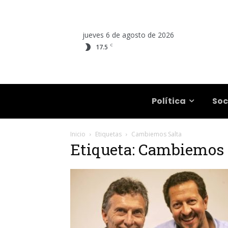
jueves 6 de agosto de 2026
C
17.5
Salta
Política
Soc
Inicio
Etiquetas
Cambiemos Salta
Etiqueta: Cambiemos 