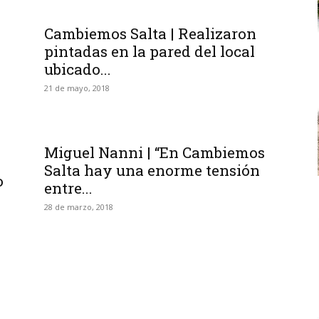
Cambiemos Salta | Realizaron
pintadas en la pared del local
ubicado...
21 de mayo, 2018
Miguel Nanni | “En Cambiemos
Salta hay una enorme tensión
o
entre...
28 de marzo, 2018