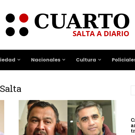
iedad
Nacionales
Cultura
Policiale
Salta
C
a
t