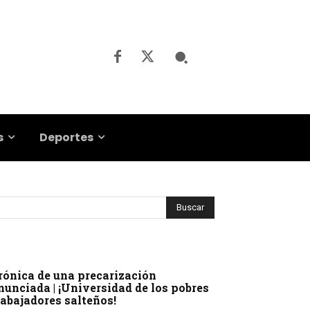
s
Deportes
rónica de una precarización
nunciada | ¡Universidad de los pobres
rabajadores salteños!