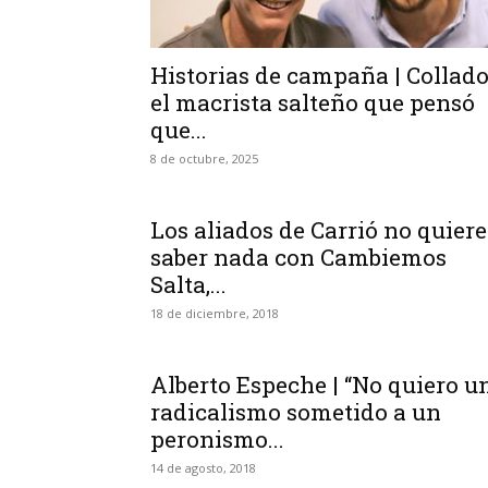
Historias de campaña | Collado
el macrista salteño que pensó
que...
8 de octubre, 2025
Los aliados de Carrió no quier
saber nada con Cambiemos
Salta,...
18 de diciembre, 2018
Alberto Espeche | “No quiero u
radicalismo sometido a un
peronismo...
14 de agosto, 2018