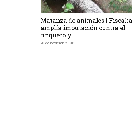
Matanza de animales | Fiscalí
amplía imputación contra el
finquero y...
20 de noviembre, 2019