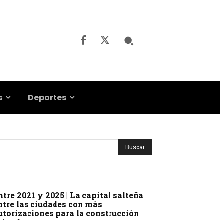
s
Deportes
ntre 2021 y 2025 | La capital salteña
ntre las ciudades con más
utorizaciones para la construcción