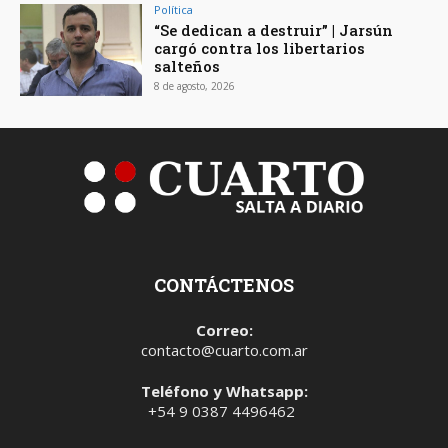
Política
“Se dedican a destruir” | Jarsún
cargó contra los libertarios
salteños
8 de agosto, 2026
CONTÁCTENOS
Correo:
contacto@cuarto.com.ar
Teléfono y Whatsapp:
+54 9 0387 4496462