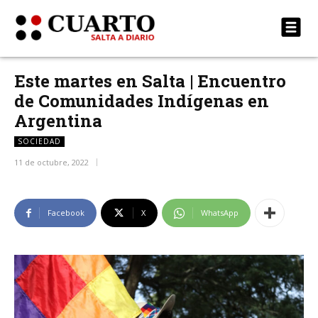
Este martes en Salta | Encuentro
de Comunidades Indígenas en
Argentina
SOCIEDAD
11 de octubre, 2022
Facebook
X
WhatsApp