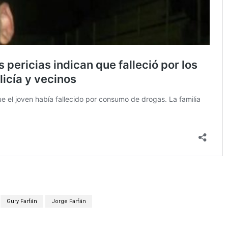
Gury Farfán
Jorge Farfán