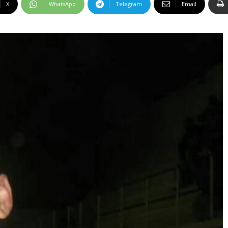
X
WhatsApp
Telegram
Email