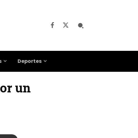
s
Deportes
por un