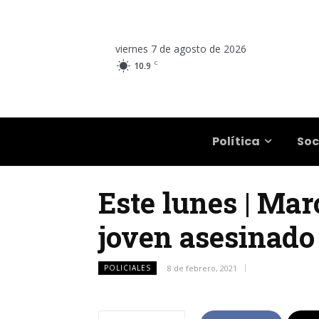
viernes 7 de agosto de 2026
C
10.9
Salta
Política
Soc
Este lunes | Mar
joven asesinado 
POLICIALES
8 de febrero, 2021