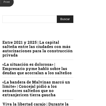
Print
Entre 2021 y 2025 | La capital
salteña entre las ciudades con más
autorizaciones para la construcción
privada
«La situación es dolorosa» |
Empresario pyme habló sobre las
deudas que acorralan a los salteños
«La bandera de Malvinas marcó un
límite» | Concejal pidió a los
senadores salteños que no
extranjericen tierra gaucha
Viva la libertad carajo | Durante la