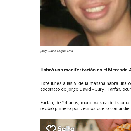
Jorge David Farfán Vera
Habrá una manifestación en el Mercado A
Este lunes a las 9 de la mañana habrá una co
asesinato de Jorge David «Gury» Farfán, ocur
Farfán, de 24 años, murió «a raíz de trauma
recibió primero por vecinos que lo confundiero