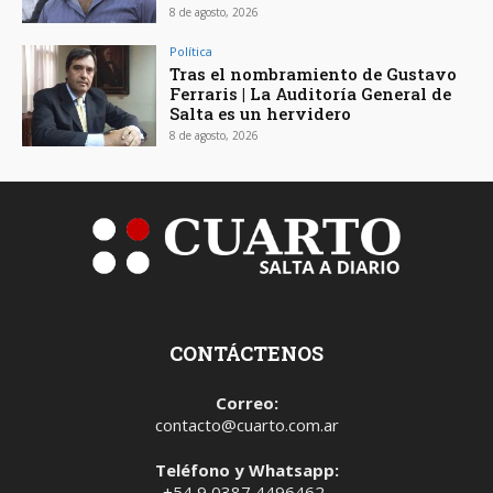
8 de agosto, 2026
Política
Tras el nombramiento de Gustavo
Ferraris | La Auditoría General de
Salta es un hervidero
8 de agosto, 2026
CONTÁCTENOS
Correo:
contacto@cuarto.com.ar
Teléfono y Whatsapp:
+54 9 0387 4496462