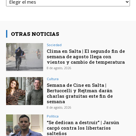
OTRAS NOTICIAS
Sociedad
Clima en Salta | El segundo fin de
semana de agosto llega con
vientos y cambio de temperatura
8 de agosto, 2026
Cultura
Semana de Cine en Salta |
Bertuccelli y Rejtman darán
charlas gratuitas este fin de
semana
8 de agosto, 2026
Política
“Se dedican a destruir” | Jarsún
cargó contra los libertarios
salteños