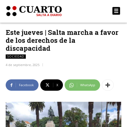
Este jueves | Salta marcha a favor
de los derechos de la
discapacidad
SOCIEDAD
4 de septiembre, 2025
Facebook
X
WhatsApp