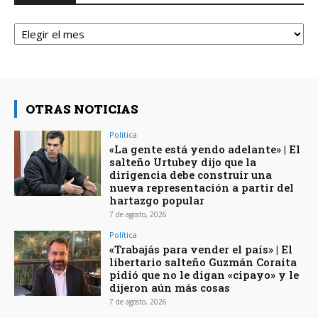
Archivos
OTRAS NOTICIAS
Política
«La gente está yendo adelante» | El
salteño Urtubey dijo que la
dirigencia debe construir una
nueva representación a partir del
hartazgo popular
7 de agosto, 2026
Política
«Trabajás para vender el país» | El
libertario salteño Guzmán Coraita
pidió que no le digan «cipayo» y le
dijeron aún más cosas
7 de agosto, 2026