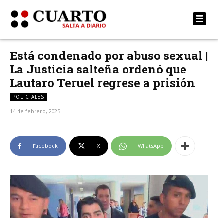
Está condenado por abuso sexual |
La Justicia salteña ordenó que
Lautaro Teruel regrese a prisión
POLICIALES
14 de febrero, 2025
Facebook
X
WhatsApp