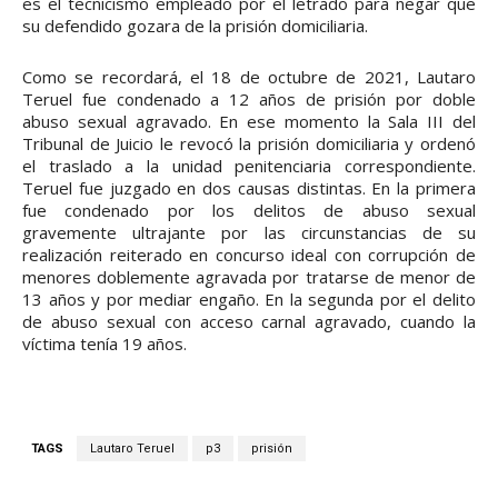
es el tecnicismo empleado por el letrado para negar que
su defendido gozara de la prisión domiciliaria.
Como se recordará, el 18 de octubre de 2021, Lautaro
Teruel fue condenado a 12 años de prisión por doble
abuso sexual agravado. En ese momento la Sala III del
Tribunal de Juicio le revocó la prisión domiciliaria y ordenó
el traslado a la unidad penitenciaria correspondiente.
Teruel fue juzgado en dos causas distintas. En la primera
fue condenado por los delitos de abuso sexual
gravemente ultrajante por las circunstancias de su
realización reiterado en concurso ideal con corrupción de
menores doblemente agravada por tratarse de menor de
13 años y por mediar engaño. En la segunda por el delito
de abuso sexual con acceso carnal agravado, cuando la
víctima tenía 19 años.
TAGS
Lautaro Teruel
p3
prisión