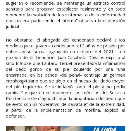
sugieran o recomiende, se mantenga un estricto control
sanitario para procurar establecer realmente y en todo
momento la evolución de los síntomas o de la enfermedad
que tuviera padeciendo el interno” observa la disposición
judicial
No obstante, el abogado del condenado declaró a los
medios que el joven – condenado a 12 años de prisión por
doble abuso sexual agravado en octubre del 2021 – no
gozaba de tal beneficio. Juan Casabella Dávalos explicó al
sitio Infobae que Lautaro Teruel presentaba la inflamación
del dedo gordo de su pie izquierdo por una “uña
encarnada, en los baños -del penal- contrajo un germen
intrahospitalario que se alojó en el hueso del dedo mayor
del pie izquierdo. Se le inflamó todo el pie y no podía
caminar” y que en su momento los médicos del Servicio
Penitenciario le diagnosticaron la amputación del dedo que
se evitó con un “operativo de salvataje” de la extremidad,
a partir de la implementación de morfina, explicó el
defensor.