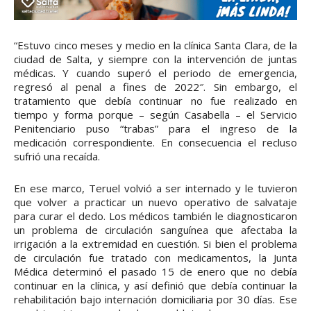
“Estuvo cinco meses y medio en la clínica Santa Clara, de la
ciudad de Salta, y siempre con la intervención de juntas
médicas. Y cuando superó el periodo de emergencia,
regresó al penal a fines de 2022″. Sin embargo, el
tratamiento que debía continuar no fue realizado en
tiempo y forma porque – según Casabella – el Servicio
Penitenciario puso “trabas” para el ingreso de la
medicación correspondiente. En consecuencia el recluso
sufrió una recaída.
En ese marco, Teruel volvió a ser internado y le tuvieron
que volver a practicar un nuevo operativo de salvataje
para curar el dedo. Los médicos también le diagnosticaron
un problema de circulación sanguínea que afectaba la
irrigación a la extremidad en cuestión. Si bien el problema
de circulación fue tratado con medicamentos, la Junta
Médica determinó el pasado 15 de enero que no debía
continuar en la clínica, y así definió que debía continuar la
rehabilitación bajo internación domiciliaria por 30 días. Ese