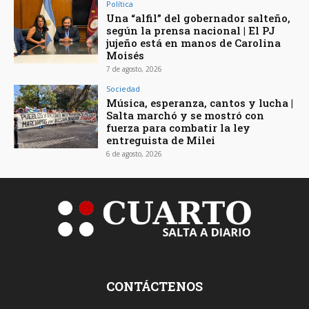
Política
Una “alfil” del gobernador salteño,
según la prensa nacional | El PJ
jujeño está en manos de Carolina
Moisés
7 de agosto, 2026
Sociedad
Música, esperanza, cantos y lucha |
Salta marchó y se mostró con
fuerza para combatir la ley
entreguista de Milei
6 de agosto, 2026
CONTÁCTENOS