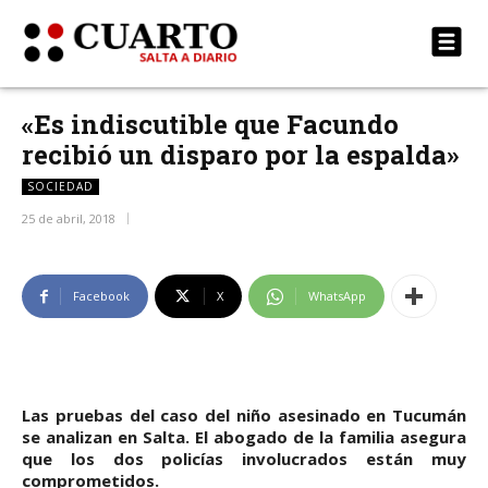
«Es indiscutible que Facundo
recibió un disparo por la espalda»
SOCIEDAD
25 de abril, 2018
Facebook
X
WhatsApp
Las pruebas del caso del niño asesinado en Tucumán
se analizan en Salta. El abogado de la familia asegura
que los dos policías involucrados están muy
comprometidos.