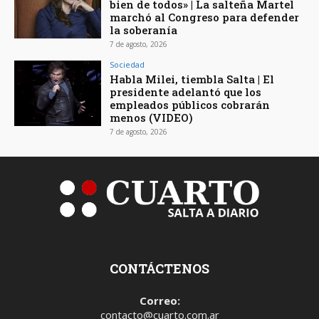
bien de todos» | La salteña Martel
marchó al Congreso para defender
la soberanía
7 de agosto, 2026
Sociedad
Habla Milei, tiembla Salta | El
presidente adelantó que los
empleados públicos cobrarán
menos (VIDEO)
7 de agosto, 2026
CONTÁCTENOS
Correo:
contacto@cuarto.com.ar