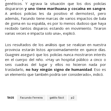
genéticos. Y agrava la situación que los dos policías
dispararon
y uno tiene marihuana y cocaína en sangre
.
A ambos policías les da positivo el dermotest, pero
además, Facundo tiene marcas de varios impactos de bala
de goma en su espalda, es por lo menos dudoso que haya
recibido tantos disparos estando en movimiento. Tiraron
varias veces e impacta solo una», explicó.
Los resultados de los análisis que se realizan en nuestra
provincia estarán listos aproximadamente en quince días.
Guagnini aseguró que los policías nunca mostraron interés
en el cuerpo del niño. «Hay un hospital público a cinco o
seis cuadras del lugar y ellos no hicieron nada por
trasladarlo,
no hay ningún signo de humanidad
. Eso es
un elemento que también podría ser considerado», indicó.
TAGS
Facundo Ferreira
gatillo fácil
p2