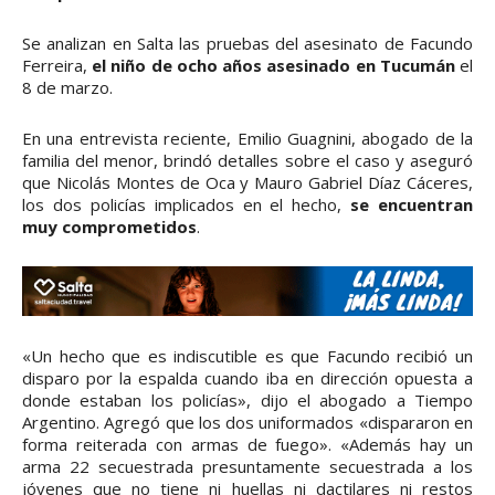
Se analizan en Salta las pruebas del asesinato de Facundo
Ferreira,
el niño de ocho años asesinado en Tucumán
el
8 de marzo.
En una entrevista reciente, Emilio Guagnini, abogado de la
familia del menor, brindó detalles sobre el caso y aseguró
que Nicolás Montes de Oca y Mauro Gabriel Díaz Cáceres,
los dos policías implicados en el hecho,
se encuentran
muy comprometidos
.
«Un hecho que es indiscutible es que Facundo recibió un
disparo por la espalda cuando iba en dirección opuesta a
donde estaban los policías», dijo el abogado a Tiempo
Argentino. Agregó que los dos uniformados «dispararon en
forma reiterada con armas de fuego». «Además hay un
arma 22 secuestrada presuntamente secuestrada a los
jóvenes que no tiene ni huellas ni dactilares ni restos