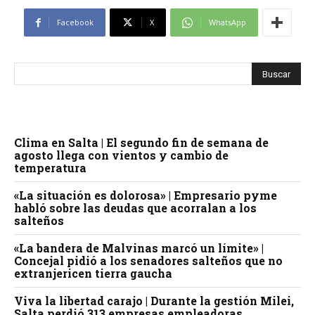
Facebook
X
WhatsApp
Clima en Salta | El segundo fin de semana de
agosto llega con vientos y cambio de
temperatura
«La situación es dolorosa» | Empresario pyme
habló sobre las deudas que acorralan a los
salteños
«La bandera de Malvinas marcó un límite» |
Concejal pidió a los senadores salteños que no
extranjericen tierra gaucha
Viva la libertad carajo | Durante la gestión Milei,
Salta perdió 313 empresas empleadoras