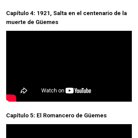
Capítulo 4: 1921, Salta en el centenario de la
muerte de Güemes
Capítulo 5: El Romancero
de Güemes