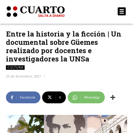
Entre la historia y la ficción | Un
documental sobre Güemes
realizado por docentes e
investigadores la UNSa
CULTURA
23 de diciembre, 2021
Facebook
X
WhatsApp