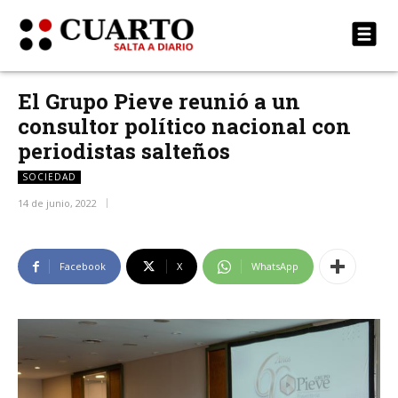
El Grupo Pieve reunió a un
consultor político nacional con
periodistas salteños
SOCIEDAD
14 de junio, 2022
Facebook
X
WhatsApp