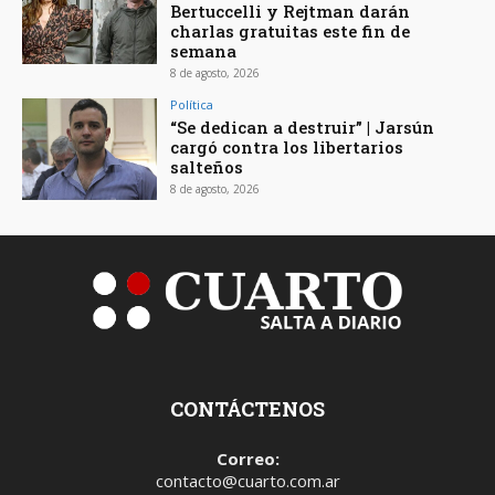
Bertuccelli y Rejtman darán
charlas gratuitas este fin de
semana
8 de agosto, 2026
Política
“Se dedican a destruir” | Jarsún
cargó contra los libertarios
salteños
8 de agosto, 2026
CONTÁCTENOS
Correo:
contacto@cuarto.com.ar