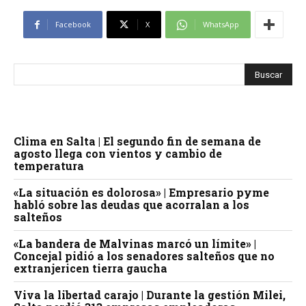
Facebook
X
WhatsApp
Clima en Salta | El segundo fin de semana de
agosto llega con vientos y cambio de
temperatura
«La situación es dolorosa» | Empresario pyme
habló sobre las deudas que acorralan a los
salteños
«La bandera de Malvinas marcó un límite» |
Concejal pidió a los senadores salteños que no
extranjericen tierra gaucha
Viva la libertad carajo | Durante la gestión Milei,