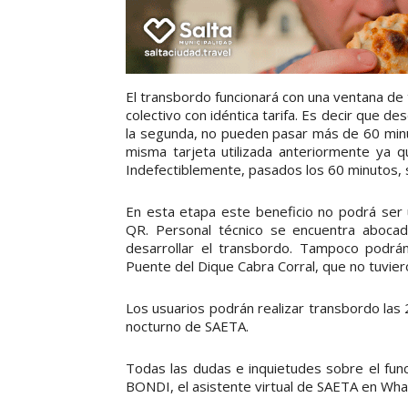
El transbordo funcionará con una ventana de 
colectivo con idéntica tarifa. Es decir que d
la segunda, no pueden pasar más de 60 minut
misma tarjeta utilizada anteriormente ya q
Indefectiblemente, pasados los 60 minutos, 
En esta etapa este beneficio no podrá ser 
QR. Personal técnico se encuentra aboca
desarrollar el transbordo. Tampoco podrán 
Puente del Dique Cabra Corral, que no tuviero
Los usuarios podrán realizar transbordo las 2
nocturno de SAETA.
Todas las dudas e inquietudes sobre el fun
BONDI, el asistente virtual de SAETA en Wha