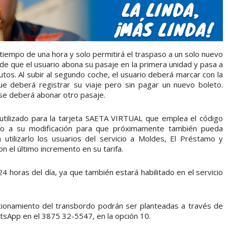
tiempo de una hora y solo permitirá el traspaso a un solo nuevo
esde que el usuario abona su pasaje en la primera unidad y pasa a
os. Al subir al segundo coche, el usuario deberá marcar con la
ue deberá registrar su viaje pero sin pagar un nuevo boleto.
se deberá abonar otro pasaje.
utilizado para la tarjeta SAETA VIRTUAL que emplea el código
do a su modificación para que próximamente también pueda
utilizarlo los usuarios del servicio a Moldes, El Préstamo y
n el último incremento en su tarifa.
4 horas del día, ya que también estará habilitado en el servicio
cionamiento del transbordo podrán ser planteadas a través de
tsApp en el 3875 32-5547, en la opción 10.