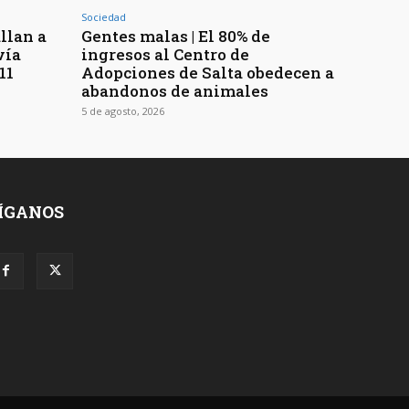
Sociedad
llan a
Gentes malas | El 80% de
vía
ingresos al Centro de
11
Adopciones de Salta obedecen a
abandonos de animales
5 de agosto, 2026
ÍGANOS