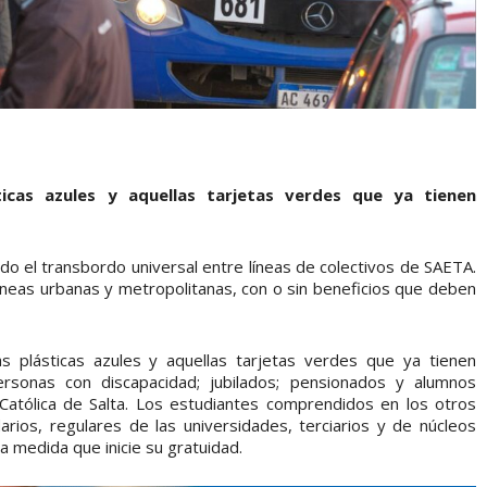
ticas azules y aquellas tarjetas verdes que ya tienen
do el transbordo universal entre líneas de colectivos de SAETA.
líneas urbanas y metropolitanas, con o sin beneficios que deben
as plásticas azules y aquellas tarjetas verdes que ya tienen
ersonas con discapacidad; jubilados; pensionados y alumnos
 Católica de Salta. Los estudiantes comprendidos en los otros
ndarios, regulares de las universidades, terciarios y de núcleos
a medida que inicie su gratuidad.