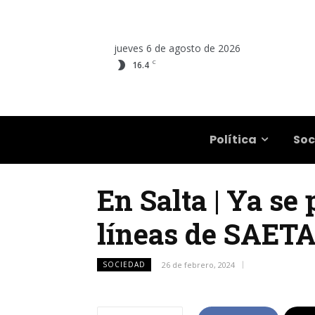
jueves 6 de agosto de 2026
C
16.4
Salta
Política
Soc
En Salta | Ya se 
líneas de SAET
SOCIEDAD
26 de febrero, 2024