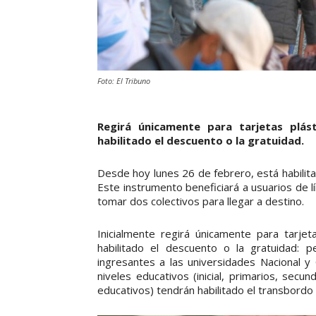
Foto: El Tribuno
Regirá únicamente para tarjetas plás
habilitado el descuento o la gratuidad.
Desde hoy lunes 26 de febrero, está habilita
Este instrumento beneficiará a usuarios de 
tomar dos colectivos para llegar a destino.
Inicialmente regirá únicamente para tarjet
habilitado el descuento o la gratuidad: p
ingresantes a las universidades Nacional y
niveles educativos (inicial, primarios, secu
educativos) tendrán habilitado el transbordo 