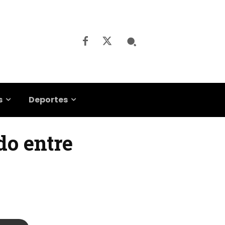
s
Deportes
rdo entre