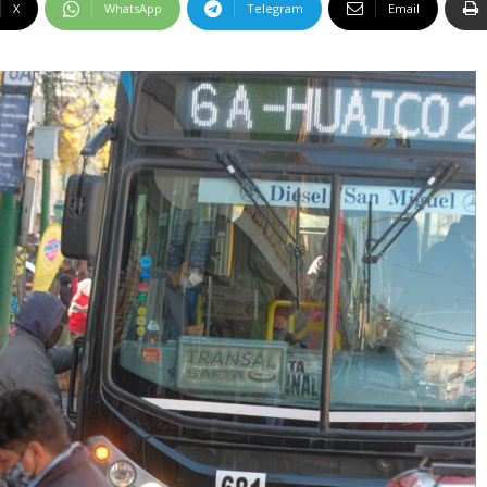
X
WhatsApp
Telegram
Email