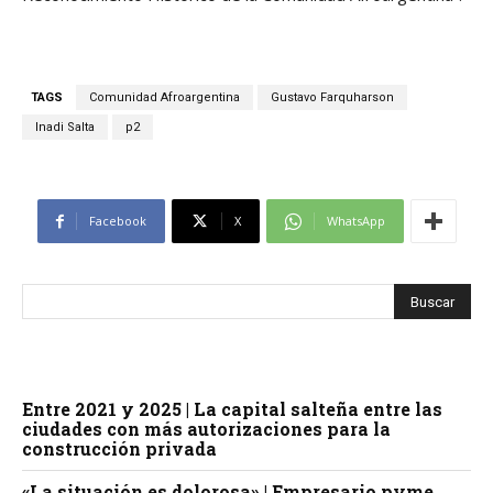
TAGS
Comunidad Afroargentina
Gustavo Farquharson
Inadi Salta
p2
Facebook
X
WhatsApp
Entre 2021 y 2025 | La capital salteña entre las
ciudades con más autorizaciones para la
construcción privada
«La situación es dolorosa» | Empresario pyme