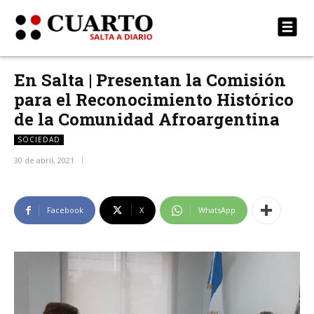
En Salta | Presentan la Comisión
para el Reconocimiento Histórico
de la Comunidad Afroargentina
SOCIEDAD
30 de abril, 2021
Facebook
X
WhatsApp