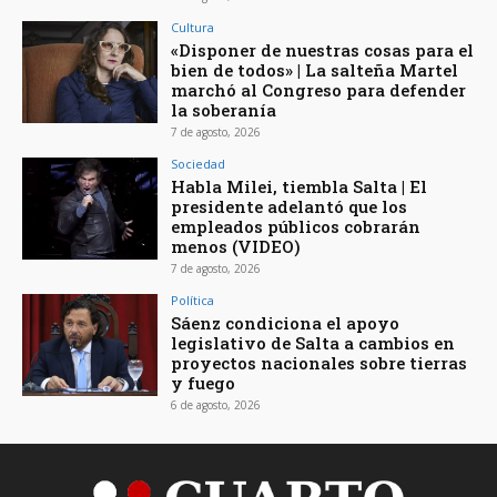
Cultura
«Disponer de nuestras cosas para el
bien de todos» | La salteña Martel
marchó al Congreso para defender
la soberanía
7 de agosto, 2026
Sociedad
Habla Milei, tiembla Salta | El
presidente adelantó que los
empleados públicos cobrarán
menos (VIDEO)
7 de agosto, 2026
Política
Sáenz condiciona el apoyo
legislativo de Salta a cambios en
proyectos nacionales sobre tierras
y fuego
6 de agosto, 2026