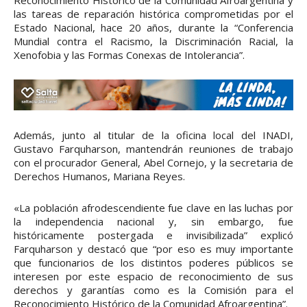
Reconocimiento Histórico de la Comunidad Afroargentina y
las tareas de reparación histórica comprometidas por el
Estado Nacional, hace 20 años, durante la “Conferencia
Mundial contra el Racismo, la Discriminación Racial, la
Xenofobia y las Formas Conexas de Intolerancia”.
Además, junto al titular de la oficina local del INADI,
Gustavo Farquharson, mantendrán reuniones de trabajo
con el procurador General, Abel Cornejo, y la secretaria de
Derechos Humanos, Mariana Reyes.
«La población afrodescendiente fue clave en las luchas por
la independencia nacional y, sin embargo, fue
históricamente postergada e invisibilizada” explicó
Farquharson y destacó que “por eso es muy importante
que funcionarios de los distintos poderes públicos se
interesen por este espacio de reconocimiento de sus
derechos y garantías como es la Comisión para el
Reconocimiento Histórico de la Comunidad Afroargentina”.