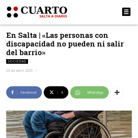
En Salta | «Las personas con
discapacidad no pueden ni salir
del barrio»
SOCIEDAD
25 de abril, 2023
Facebook
X
WhatsApp