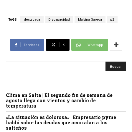
TAGS
destacada
Discapacidad
Malvina Gareca
p2
Facebook
X
WhatsApp
Clima en Salta | El segundo fin de semana de
agosto llega con vientos y cambio de
temperatura
«La situación es dolorosa» | Empresario pyme
habló sobre las deudas que acorralan a los
salteños