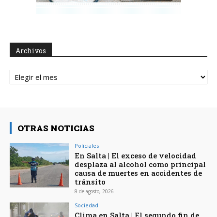
Archivos
Archivos
OTRAS NOTICIAS
Policiales
En Salta | El exceso de velocidad
desplaza al alcohol como principal
causa de muertes en accidentes de
tránsito
8 de agosto, 2026
Sociedad
Clima en Salta | El segundo fin de