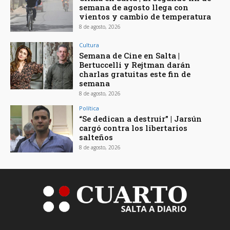
semana de agosto llega con
vientos y cambio de temperatura
8 de agosto, 2026
Cultura
Semana de Cine en Salta |
Bertuccelli y Rejtman darán
charlas gratuitas este fin de
semana
8 de agosto, 2026
Política
“Se dedican a destruir” | Jarsún
cargó contra los libertarios
salteños
8 de agosto, 2026