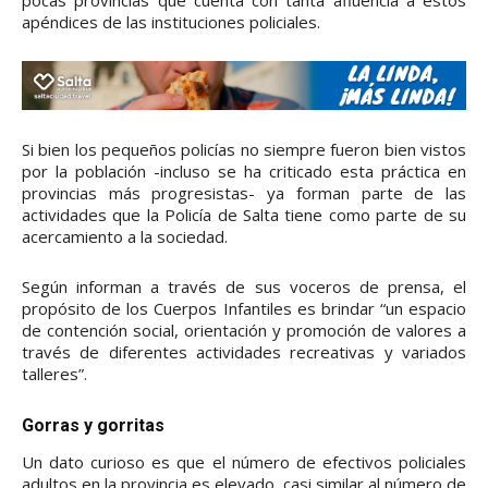
pocas provincias que cuenta con tanta afluencia a estos
apéndices de las instituciones policiales.
Si bien los pequeños policías no siempre fueron bien vistos
por la población -incluso se ha criticado esta práctica en
provincias más progresistas- ya forman parte de las
actividades que la Policía de Salta tiene como parte de su
acercamiento a la sociedad.
Según informan a través de sus voceros de prensa, el
propósito de los Cuerpos Infantiles es brindar “un espacio
de contención social, orientación y promoción de valores a
través de diferentes actividades recreativas y variados
talleres”.
Gorras y gorritas
Un dato curioso es que el número de efectivos policiales
adultos en la provincia es elevado, casi similar al número de