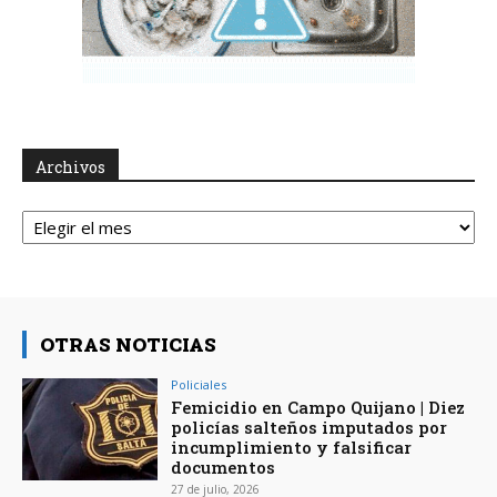
Archivos
Archivos
OTRAS NOTICIAS
Policiales
Femicidio en Campo Quijano | Diez
policías salteños imputados por
incumplimiento y falsificar
documentos
27 de julio, 2026