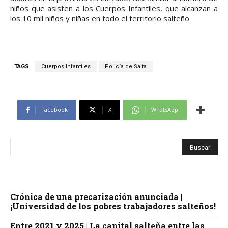
niños que asisten a los Cuerpos Infantiles, que alcanzan a
los 10 mil niños y niñas en todo el territorio salteño.
TAGS
Cuerpos Infantiles
Policía de Salta
Facebook
X
WhatsApp
Crónica de una precarización anunciada |
¡Universidad de los pobres trabajadores salteños!
Entre 2021 y 2025 | La capital salteña entre las