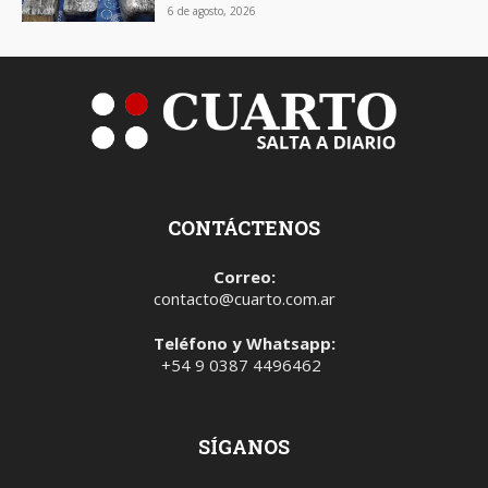
6 de agosto, 2026
CONTÁCTENOS
Correo:
contacto@cuarto.com.ar
Teléfono y Whatsapp:
+54 9 0387 4496462
SÍGANOS