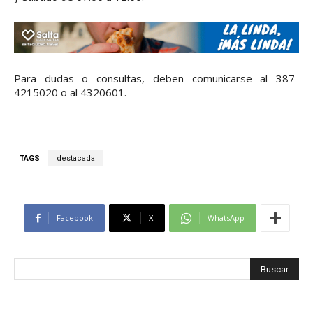
Para dudas o consultas, deben comunicarse al 387-
4215020 o al 4320601.
TAGS
destacada
Facebook
X
WhatsApp