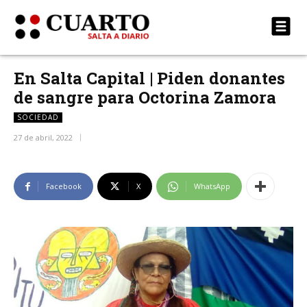
En Salta Capital | Piden donantes
de sangre para Octorina Zamora
SOCIEDAD
27 de abril, 2022
Facebook
X
WhatsApp