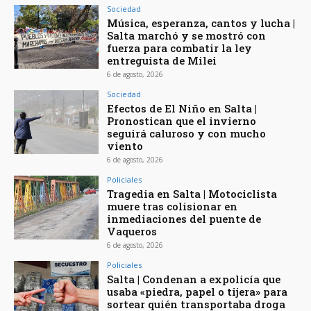
Sociedad
Música, esperanza, cantos y lucha |
Salta marchó y se mostró con
fuerza para combatir la ley
entreguista de Milei
6 de agosto, 2026
Sociedad
Efectos de El Niño en Salta |
Pronostican que el invierno
seguirá caluroso y con mucho
viento
6 de agosto, 2026
Policiales
Tragedia en Salta | Motociclista
muere tras colisionar en
inmediaciones del puente de
Vaqueros
6 de agosto, 2026
Policiales
Salta | Condenan a expolicía que
usaba «piedra, papel o tijera» para
sortear quién transportaba droga