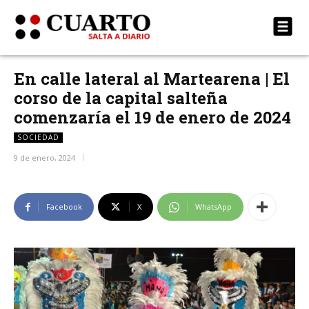
En calle lateral al Martearena | El
corso de la capital salteña
comenzaría el 19 de enero de 2024
SOCIEDAD
9 de enero, 2024
Facebook
X
WhatsApp