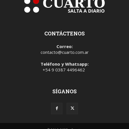
CONTÁCTENOS
Correo:
contacto@cuarto.com.ar
Teléfono y Whatsapp:
+54 9 0387 4496462
SÍGANOS