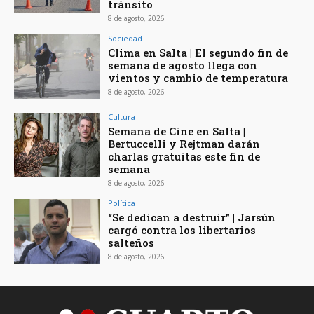
tránsito
8 de agosto, 2026
Sociedad
Clima en Salta | El segundo fin de
semana de agosto llega con
vientos y cambio de temperatura
8 de agosto, 2026
Cultura
Semana de Cine en Salta |
Bertuccelli y Rejtman darán
charlas gratuitas este fin de
semana
8 de agosto, 2026
Política
“Se dedican a destruir” | Jarsún
cargó contra los libertarios
salteños
8 de agosto, 2026