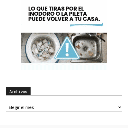
Archivos
Archivos