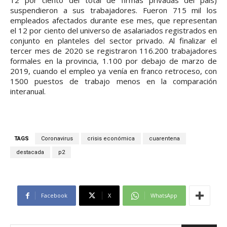
12 por ciento del total de firmas privadas del país)
suspendieron a sus trabajadores. Fueron 715 mil los
empleados afectados durante ese mes, que representan
el 12 por ciento del universo de asalariados registrados en
conjunto en planteles del sector privado. Al finalizar el
tercer mes de 2020 se registraron 116.200 trabajadores
formales en la provincia, 1.100 por debajo de marzo de
2019, cuando el empleo ya venía en franco retroceso, con
1500 puestos de trabajo menos en la comparación
interanual.
TAGS
Coronavirus
crisis económica
cuarentena
destacada
p2
Facebook
X
WhatsApp