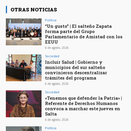
OTRAS NOTICIAS
Política
“Un gusto” | El salteño Zapata
forma parte del Grupo
Parlamentario de Amistad con los
EEUU
6 de agosto, 2026
Sociedad
Incluir Salud | Gobierno y
municipios del sur salteño
convinieron descentralizar
trámites del programa
6 de agosto, 2026
Sociedad
«Tenemos que defender la Patria» |
Referente de Derechos Humanos
convoca a marchar este jueves en
Salta
6 de agosto, 2026
Política