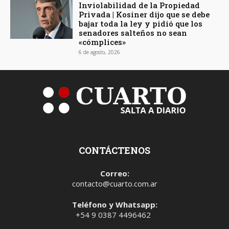
Inviolabilidad de la Propiedad
Privada | Kosiner dijo que se debe
bajar toda la ley y pidió que los
senadores salteños no sean
«cómplices»
6 de agosto, 2026
CONTÁCTENOS
Correo:
contacto@cuarto.com.ar
Teléfono y Whatsapp:
+54 9 0387 4496462