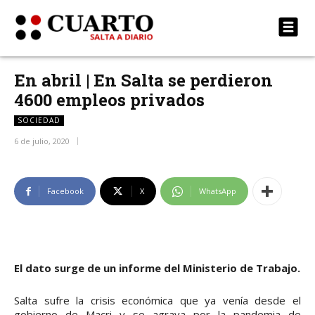
En abril | En Salta se perdieron
4600 empleos privados
SOCIEDAD
6 de julio, 2020
Facebook
X
WhatsApp
El dato surge de un informe del Ministerio de Trabajo.
Salta sufre la crisis económica que ya venía desde el
gobierno de Macri y se agrava por la pandemia de