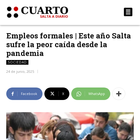
Empleos formales | Este año Salta
sufre la peor caída desde la
pandemia
SOCIEDAD
24 de junio, 2025
Facebook
X
WhatsApp