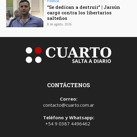
Política
“Se dedican a destruir” | Jarsún
cargó contra los libertarios
salteños
8 de agosto, 2026
CONTÁCTENOS
Correo:
contacto@cuarto.com.ar
Teléfono y Whatsapp:
+54 9 0387 4496462