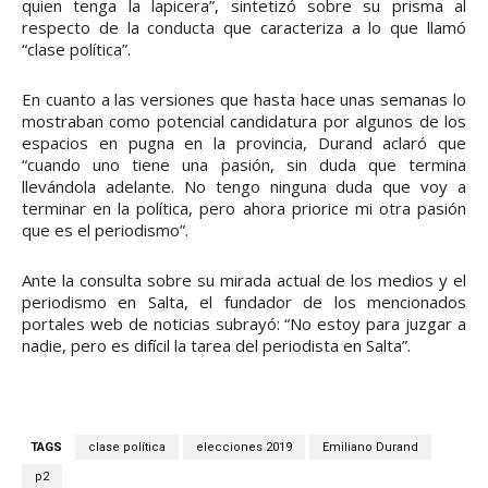
quien tenga la lapicera”, sintetizó sobre su prisma al
respecto de la conducta que caracteriza a lo que llamó
“clase política”.
En cuanto a las versiones que hasta hace unas semanas lo
mostraban como potencial candidatura por algunos de los
espacios en pugna en la provincia, Durand aclaró que
“cuando uno tiene una pasión, sin duda que termina
llevándola adelante. No tengo ninguna duda que voy a
terminar en la política, pero ahora priorice mi otra pasión
que es el periodismo”.
Ante la consulta sobre su mirada actual de los medios y el
periodismo en Salta, el fundador de los mencionados
portales web de noticias subrayó: “No estoy para juzgar a
nadie, pero es difícil la tarea del periodista en Salta”.
TAGS
clase política
elecciones 2019
Emiliano Durand
p2