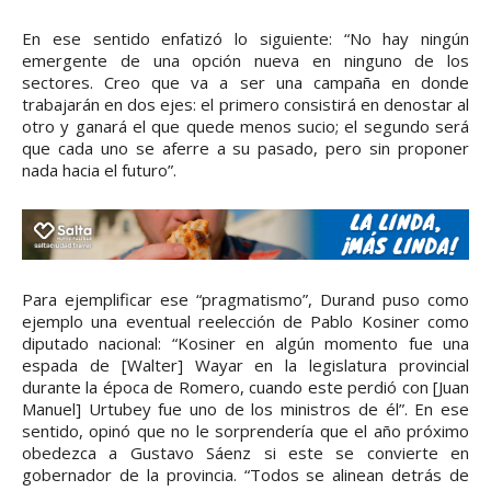
En ese sentido enfatizó lo siguiente: “No hay ningún
emergente de una opción nueva en ninguno de los
sectores. Creo que va a ser una campaña en donde
trabajarán en dos ejes: el primero consistirá en denostar al
otro y ganará el que quede menos sucio; el segundo será
que cada uno se aferre a su pasado, pero sin proponer
nada hacia el futuro”.
Para ejemplificar ese “pragmatismo”, Durand puso como
ejemplo una eventual reelección de Pablo Kosiner como
diputado nacional: “Kosiner en algún momento fue una
espada de [Walter] Wayar en la legislatura provincial
durante la época de Romero, cuando este perdió con [Juan
Manuel] Urtubey fue uno de los ministros de él”. En ese
sentido, opinó que no le sorprendería que el año próximo
obedezca a Gustavo Sáenz si este se convierte en
gobernador de la provincia. “Todos se alinean detrás de