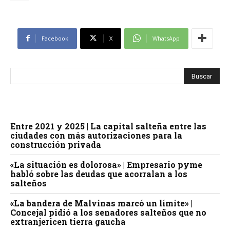
Facebook
X
WhatsApp
Entre 2021 y 2025 | La capital salteña entre las
ciudades con más autorizaciones para la
construcción privada
«La situación es dolorosa» | Empresario pyme
habló sobre las deudas que acorralan a los
salteños
«La bandera de Malvinas marcó un límite» |
Concejal pidió a los senadores salteños que no
extranjericen tierra gaucha