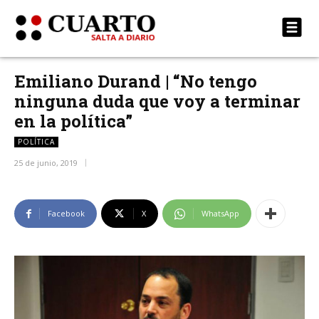
Emiliano Durand | “No tengo
ninguna duda que voy a terminar
en la política”
POLÍTICA
25 de junio, 2019
Facebook
X
WhatsApp