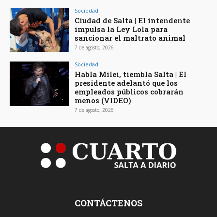
Sociedad
Ciudad de Salta | El intendente
impulsa la Ley Lola para
sancionar el maltrato animal
7 de agosto, 2026
Sociedad
Habla Milei, tiembla Salta | El
presidente adelantó que los
empleados públicos cobrarán
menos (VIDEO)
7 de agosto, 2026
CONTÁCTENOS