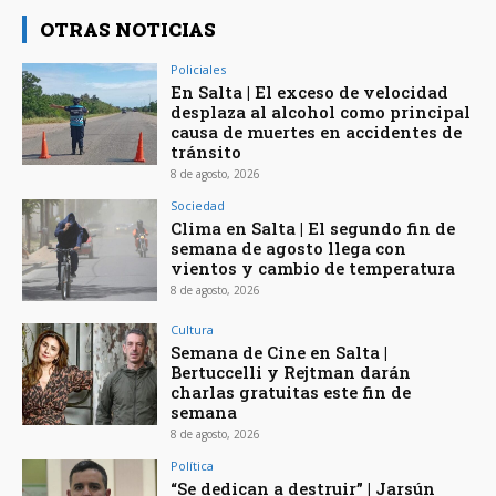
OTRAS NOTICIAS
Policiales
En Salta | El exceso de velocidad
desplaza al alcohol como principal
causa de muertes en accidentes de
tránsito
8 de agosto, 2026
Sociedad
Clima en Salta | El segundo fin de
semana de agosto llega con
vientos y cambio de temperatura
8 de agosto, 2026
Cultura
Semana de Cine en Salta |
Bertuccelli y Rejtman darán
charlas gratuitas este fin de
semana
8 de agosto, 2026
Política
“Se dedican a destruir” | Jarsún