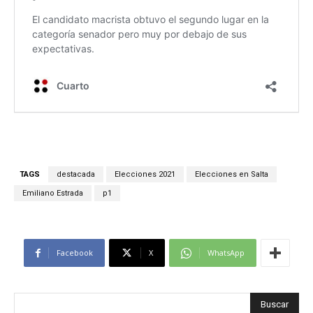
TAGS
destacada
Elecciones 2021
Elecciones en Salta
Emiliano Estrada
p1
Facebook
X
WhatsApp