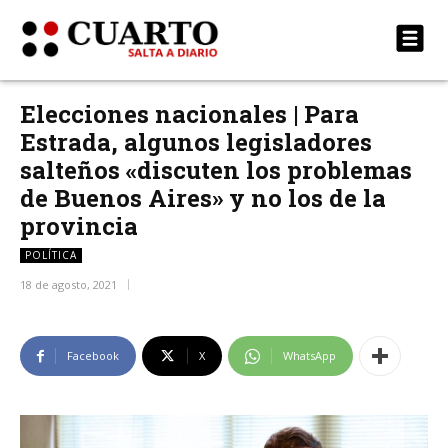
Elecciones nacionales | Para
Estrada, algunos legisladores
salteños «discuten los problemas
de Buenos Aires» y no los de la
provincia
POLÍTICA
18 de agosto, 2021
Facebook
X
WhatsApp