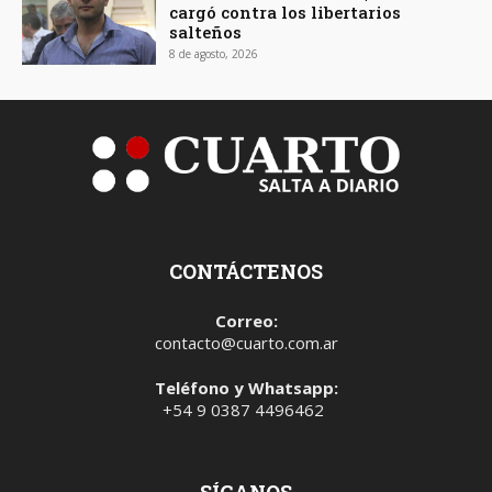
cargó contra los libertarios
salteños
8 de agosto, 2026
CONTÁCTENOS
Correo:
contacto@cuarto.com.ar
Teléfono y Whatsapp:
+54 9 0387 4496462