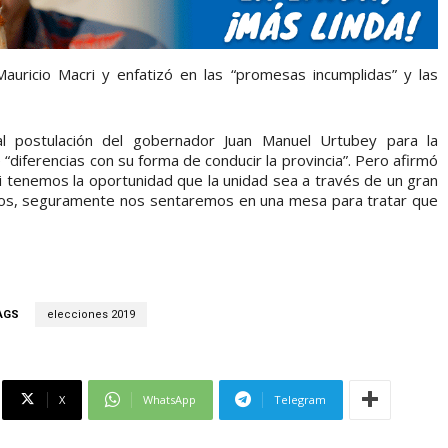
Mauricio Macri y enfatizó en las “promesas incumplidas” y las
al postulación del gobernador Juan Manuel Urtubey para la
 “diferencias con su forma de conducir la provincia”. Pero afirmó
si tenemos la oportunidad que la unidad sea a través de un gran
s, seguramente nos sentaremos en una mesa para tratar que
AGS
elecciones 2019
X
WhatsApp
Telegram