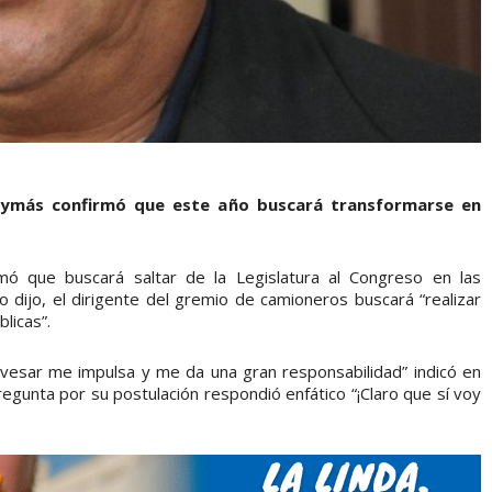
uaymás confirmó que este año buscará transformarse en
rmó que buscará saltar de la Legislatura al Congreso en las
 dijo, el dirigente del gremio de camioneros buscará “realizar
licas”.
avesar me impulsa y me da una gran responsabilidad” indicó en
regunta por su postulación respondió enfático “¡Claro que sí voy