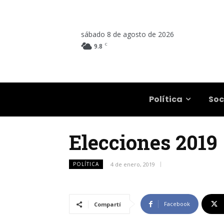
sábado 8 de agosto de 2026
C
9.8
Salta
Política
Soc
Elecciones 2019 
POLÍTICA
4 de enero, 2019
Facebook
Compartí