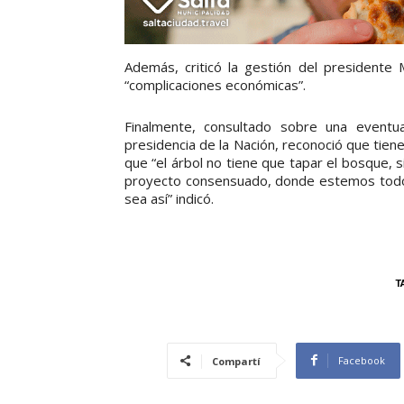
Además, criticó la gestión del presidente 
“complicaciones económicas”.
Finalmente, consultado sobre una eventu
presidencia de la Nación, reconoció que tiene
que “el árbol no tiene que tapar el bosque, 
proyecto consensuado, donde estemos todo
sea así” indicó.
T
Facebook
Compartí