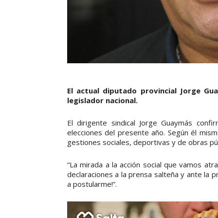
El actual diputado provincial Jorge G
legislador nacional.
El dirigente sindical Jorge Guaymás confi
elecciones del presente año. Según él mismo
gestiones sociales, deportivas y de obras púb
“La mirada a la acción social que vamos atr
declaraciones a la prensa salteña y ante la p
a postularme!”.