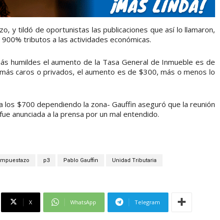
, y tildó de oportunistas las publicaciones que así lo llamaron,
 900% tributos a las actividades económicas.
 más humildes el aumento de la Tasa General de Inmueble es de
s más caros o privados, el aumento es de $300, más o menos lo
ta los $700 dependiendo la zona- Gauffin aseguró que la reunión
fue anunciada a la prensa por un mal entendido.
Impuestazo
p3
Pablo Gauffin
Unidad Tributaria
X
WhatsApp
Telegram