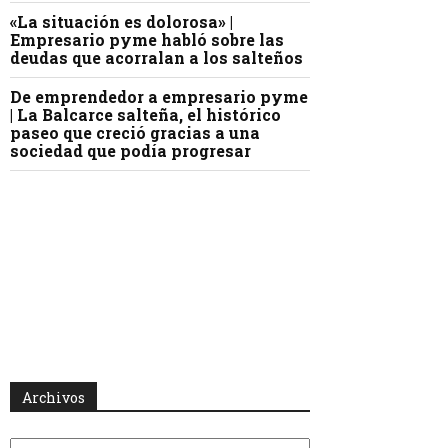
«La situación es dolorosa» |
Empresario pyme habló sobre las
deudas que acorralan a los salteños
De emprendedor a empresario pyme
| La Balcarce salteña, el histórico
paseo que creció gracias a una
sociedad que podía progresar
Archivos
Archivos