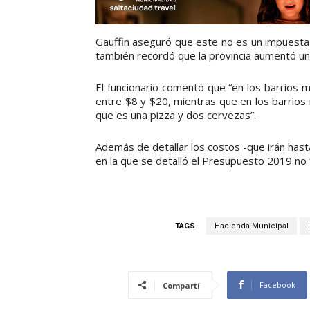
Gauffin aseguró que este no es un impuestazo
también recordó que la provincia aumentó un
El funcionario comentó que “en los barrios
entre $8 y $20, mientras que en los barrio
que es una pizza y dos cervezas”.
Además de detallar los costos -que irán has
en la que se detalló el Presupuesto 2019 no 
TAGS
Hacienda Municipal
Facebook
Compartí