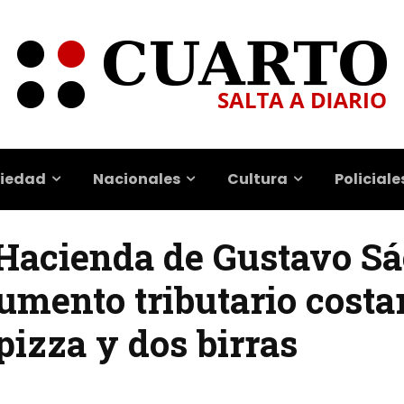
iedad
Nacionales
Cultura
Policiale
e Hacienda de Gustavo S
umento tributario costar
izza y dos birras