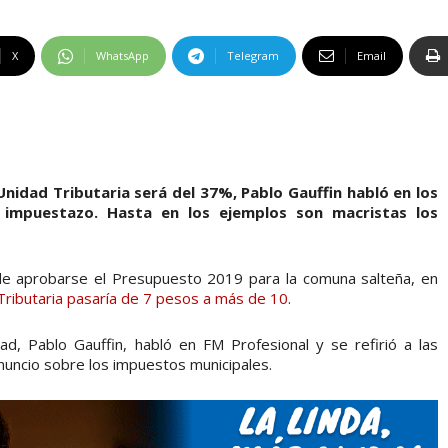
X
WhatsApp
Telegram
Email
nidad Tributaria será del 37%, Pablo Gauffin habló en los
impuestazo. Hasta en los ejemplos son macristas los
de aprobarse el Presupuesto 2019 para la comuna salteña, en
Tributaria pasaría de 7 pesos a más de 10
.
ad, Pablo Gauffin, habló en FM Profesional y se refirió a las
anuncio sobre los impuestos municipales.