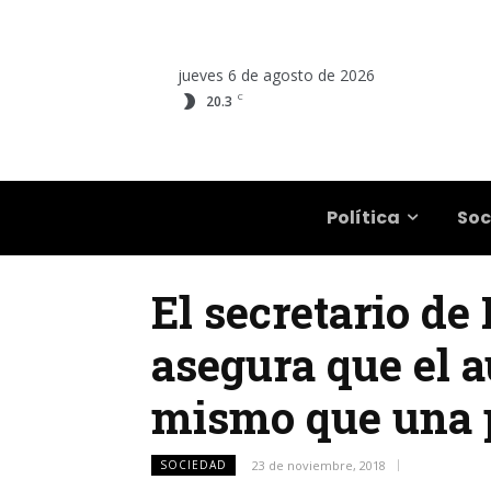
jueves 6 de agosto de 2026
C
20.3
Salta
Política
Soc
El secretario d
asegura que el a
mismo que una p
SOCIEDAD
23 de noviembre, 2018