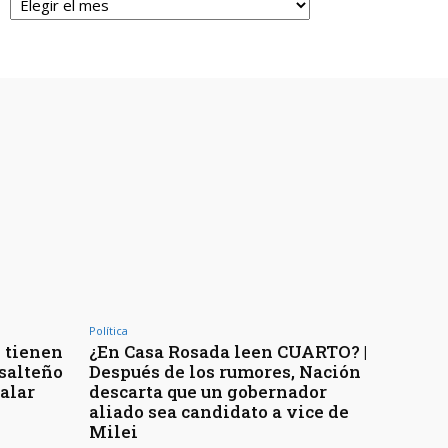
Política
 tienen
¿En Casa Rosada leen CUARTO? |
 salteño
Después de los rumores, Nación
galar
descarta que un gobernador
aliado sea candidato a vice de
Milei