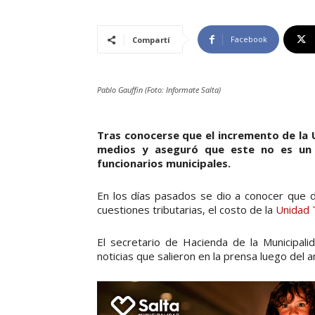
Facebook
Compartí
Pablo Gauffin (Foto: Informate Salta)
Tras conocerse que el incremento de la U
medios y aseguró que este no es un 
funcionarios municipales.
En los días pasados se dio a conocer que 
cuestiones tributarias, el costo de la
Unidad 
El secretario de Hacienda de la Municipalid
noticias que salieron en la prensa luego del 