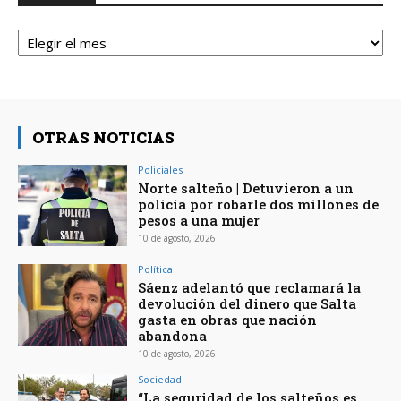
Archivos
OTRAS NOTICIAS
Policiales
Norte salteño | Detuvieron a un
policía por robarle dos millones de
pesos a una mujer
10 de agosto, 2026
Política
Sáenz adelantó que reclamará la
devolución del dinero que Salta
gasta en obras que nación
abandona
10 de agosto, 2026
Sociedad
“La seguridad de los salteños es