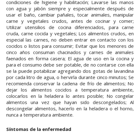
condiciones de higiene y habilitación; Lavarse las manos
con agua y jabón siempre y especialmente después de
usar el baño, cambiar pañales, tocar animales, manipular
carne y vegetales crudos, antes de cocinar y comer;
Utilizar utensilios de cocina diferenciados, para carne
cruda, carne cocida y vegetales; Los alimentos crudos, en
especial las carnes, no deben entrar en contacto con los
cocidos o listos para consumir; Evitar que los menores de
cinco años consuman chacinados y carnes de animales
faenados en forma casera; El agua de uso en la cocina y
para el consumo debe ser potable, de no contarse con ella
se la puede potabilizar agregando dos gotas de lavandina
por cada litro de agua, o hervirla durante cinco minutos; Se
recomienda conservar la cadena de frío de alimentos; No
dejar los alimentos cocidos a temperatura ambiente,
colocarlos en la heladera lo antes posible; No congelar
alimentos una vez que hayan sido descongelados; Al
descongelar alimentos, hacerlo en la heladera o el horno,
nunca a temperatura ambiente.
Síntomas de la enfermedad