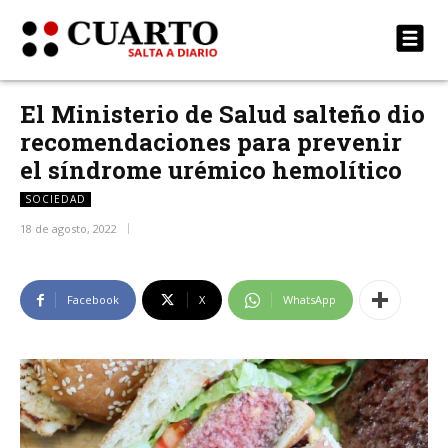
El Ministerio de Salud salteño dio
recomendaciones para prevenir
el síndrome urémico hemolítico
SOCIEDAD
18 de agosto, 2022
Facebook
X
WhatsApp