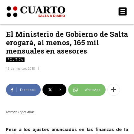
El Ministerio de Gobierno de Salta
erogará, al menos, 165 mil
mensuales en asesores
POLÍTICA
13 de marzo, 2018
Facebook
X
WhatsApp
Marcelo López Arias.
Pese a los ajustes anunciados en las finanzas de la