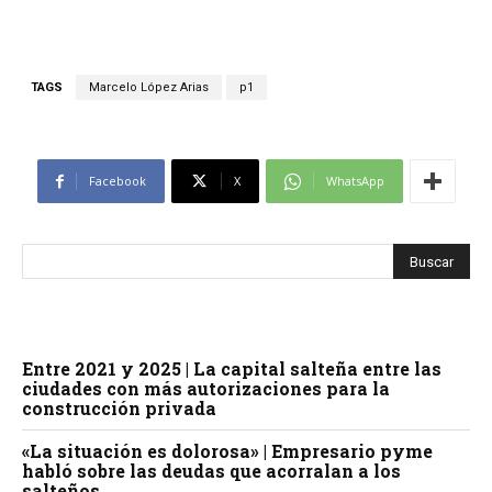
TAGS
Marcelo López Arias
p1
Facebook
X
WhatsApp
Entre 2021 y 2025 | La capital salteña entre las
ciudades con más autorizaciones para la
construcción privada
«La situación es dolorosa» | Empresario pyme
habló sobre las deudas que acorralan a los
salteños