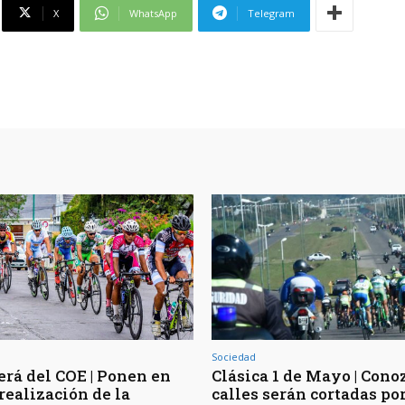
X
WhatsApp
Telegram
Sociedad
rá del COE | Ponen en
Clásica 1 de Mayo | Cono
realización de la
calles serán cortadas por