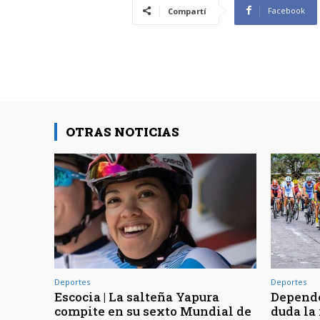
Facebook
Compartí
OTRAS NOTICIAS
Deportes
Deportes
Escocia | La salteña Yapura
Depende
compite en su sexto Mundial de
duda la 