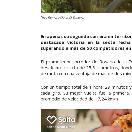
Nico Reynoso (Foto: El Tribuno)
En apenas su segunda carrera en territori
destacada victoria en la sexta fecha
superando a más de 50 competidores en l
El prometedor corredor de Rosario de la Fr
desafiante circuito de 25,8 kilómetros, dond
de meta con una ventaja de más de dos minu
Con un tiempo total de 1 hora, 29 minutos 
cada giro. Su mejor vuelta fue la primer
promedio de velocidad de 17,24 km/h.