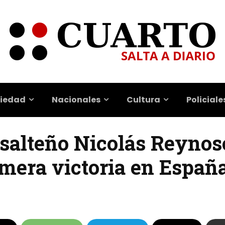
iedad
Nacionales
Cultura
Policiale
a salteño Nicolás Reynos
imera victoria en Españ