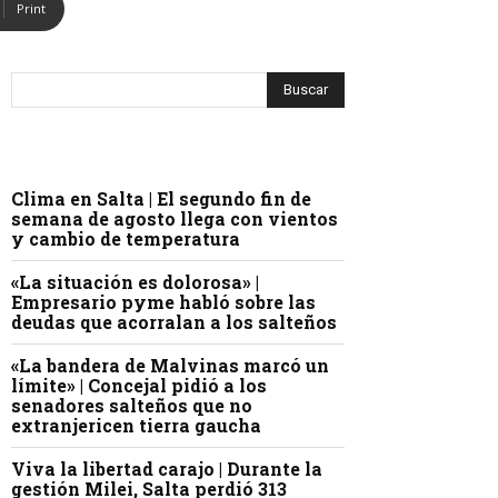
Print
Clima en Salta | El segundo fin de
semana de agosto llega con vientos
y cambio de temperatura
«La situación es dolorosa» |
Empresario pyme habló sobre las
deudas que acorralan a los salteños
«La bandera de Malvinas marcó un
límite» | Concejal pidió a los
senadores salteños que no
extranjericen tierra gaucha
Viva la libertad carajo | Durante la
gestión Milei, Salta perdió 313