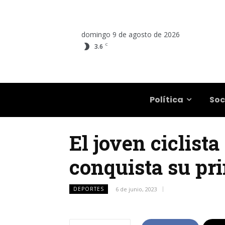
domingo 9 de agosto de 2026
C
3.6
Salta
Política
Soc
El joven ciclist
conquista su pr
DEPORTES
6 de junio, 2023