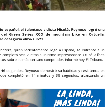
o español, el talentoso ciclista Nicolás Reynoso logró una
 del Green Series XCO de mountain bike en Ortuella,
a categoría elite-sub23.
ontera, quien recientemente llegó a España, se enfrentó a un
e completó seis vueltas a un ritmo impresionante. Cruzó la línea
tos sobre su más cercano competidor, informó hoy El Tribuno.
y 46 segundos, Reynoso demostró su habilidad y resistencia en
a, que completó en 14 minutos y 38 segundos, alcanzando un