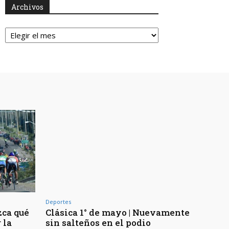
Archivos
Archivos
Deportes
zca qué
Clásica 1° de mayo | Nuevamente
 la
sin salteños en el podio