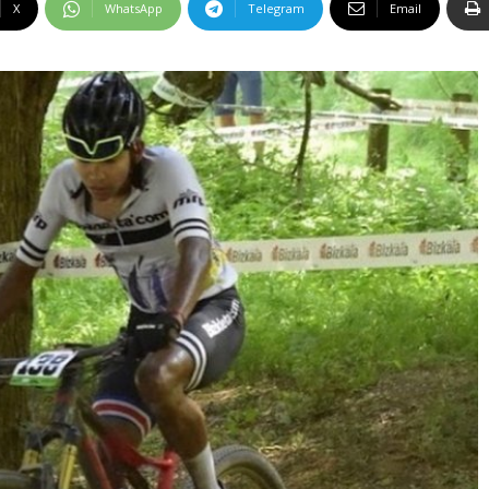
X
WhatsApp
Telegram
Email