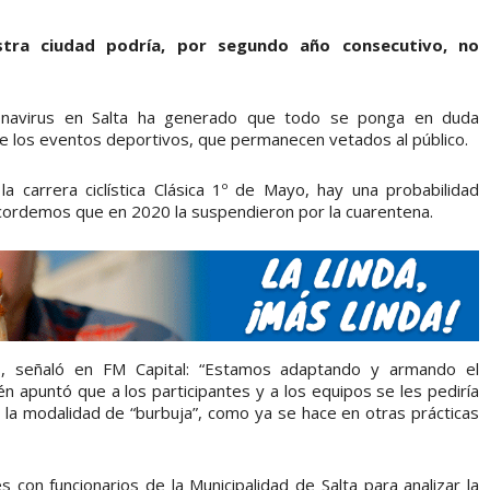
stra ciudad podría, por segundo año consecutivo, no
ronavirus en Salta ha generado que todo se ponga en duda
e los eventos deportivos, que permanecen vetados al público.
a carrera ciclística Clásica 1º de Mayo, hay una probabilidad
cordemos que en 2020 la suspendieron por la cuarentena.
s, señaló en FM Capital: “Estamos adaptando y armando el
n apuntó que a los participantes y a los equipos se les pediría
r la modalidad de “burbuja”, como ya se hace en otras prácticas
on funcionarios de la Municipalidad de Salta para analizar la