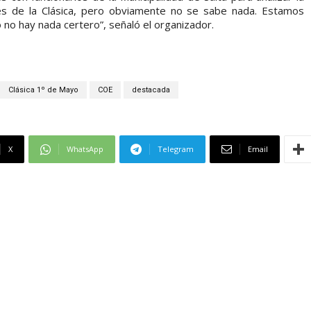
ones de la Clásica, pero obviamente no se sabe nada. Estamos
no hay nada certero”, señaló el organizador.
Clásica 1º de Mayo
COE
destacada
X
WhatsApp
Telegram
Email