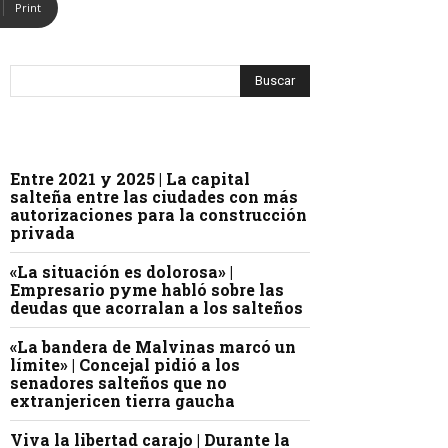
Print
Entre 2021 y 2025 | La capital
salteña entre las ciudades con más
autorizaciones para la construcción
privada
«La situación es dolorosa» |
Empresario pyme habló sobre las
deudas que acorralan a los salteños
«La bandera de Malvinas marcó un
límite» | Concejal pidió a los
senadores salteños que no
extranjericen tierra gaucha
Viva la libertad carajo | Durante la