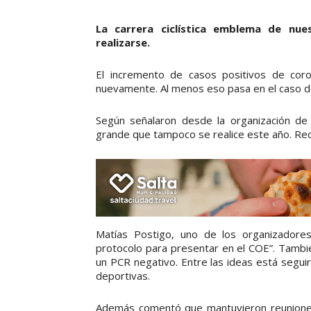
La carrera ciclística emblema de nue
realizarse.
El incremento de casos positivos de co
nuevamente. Al menos eso pasa en el caso d
Según señalaron desde la organización de l
grande que tampoco se realice este año. Re
Matías Postigo, uno de los organizadore
protocolo para presentar en el COE”. Tambié
un PCR negativo. Entre las ideas está segui
deportivas.
Además comentó que mantuvieron reuniones c