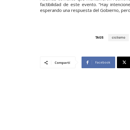
factibilidad de este evento. “Hay intenci
esperando una respuesta del Gobierno, pero 
TAGS
ciclismo
Facebook
Compartí