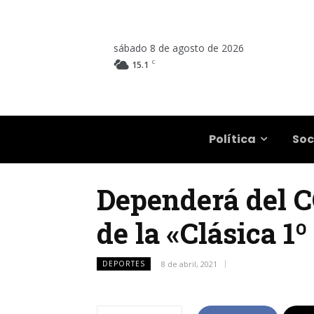
sábado 8 de agosto de 2026
C
15.1
Salta
Política
Soc
Dependerá del C
de la «Clásica 1
DEPORTES
8 de abril, 2021