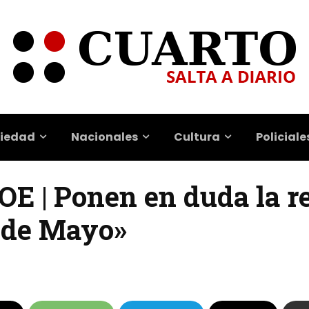
iedad
Nacionales
Cultura
Policiale
OE | Ponen en duda la r
º de Mayo»