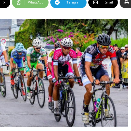
X
WhatsApp
Telegram
Email