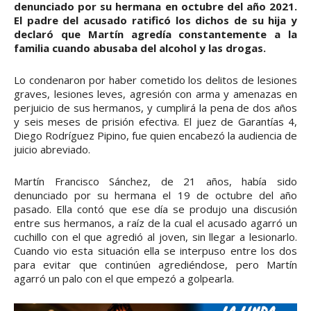
denunciado por su hermana en octubre del año 2021.
El padre del acusado ratificó los dichos de su hija y
declaró que Martín agredía constantemente a la
familia cuando abusaba del alcohol y las drogas.
Lo condenaron por haber cometido los delitos de lesiones
graves, lesiones leves, agresión con arma y amenazas en
perjuicio de sus hermanos, y cumplirá la pena de dos años
y seis meses de prisión efectiva. El juez de Garantías 4,
Diego Rodríguez Pipino, fue quien encabezó la audiencia de
juicio abreviado.
Martín Francisco Sánchez, de 21 años, había sido
denunciado por su hermana el 19 de octubre del año
pasado. Ella contó que ese día se produjo una discusión
entre sus hermanos, a raíz de la cual el acusado agarró un
cuchillo con el que agredió al joven, sin llegar a lesionarlo.
Cuando vio esta situación ella se interpuso entre los dos
para evitar que continúen agrediéndose, pero Martín
agarró un palo con el que empezó a golpearla.