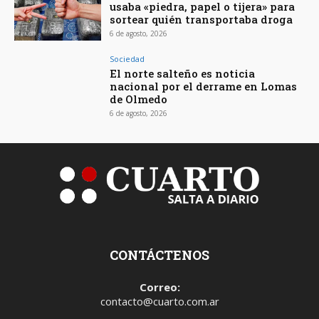
usaba «piedra, papel o tijera» para
sortear quién transportaba droga
6 de agosto, 2026
Sociedad
El norte salteño es noticia
nacional por el derrame en Lomas
de Olmedo
6 de agosto, 2026
CONTÁCTENOS
Correo:
contacto@cuarto.com.ar