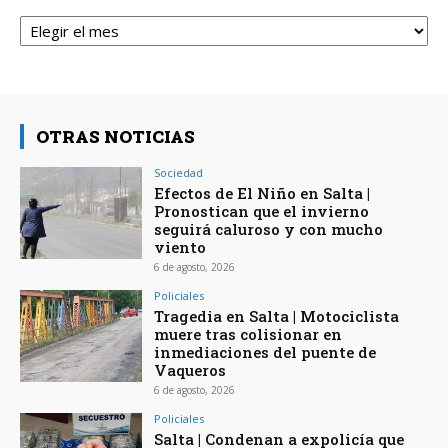
Archivos
OTRAS NOTICIAS
Sociedad
Efectos de El Niño en Salta |
Pronostican que el invierno
seguirá caluroso y con mucho
viento
6 de agosto, 2026
Policiales
Tragedia en Salta | Motociclista
muere tras colisionar en
inmediaciones del puente de
Vaqueros
6 de agosto, 2026
Policiales
Salta | Condenan a expolicía que