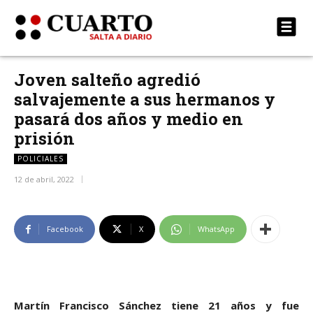
Joven salteño agredió
salvajemente a sus hermanos y
pasará dos años y medio en
prisión
POLICIALES
12 de abril, 2022
Facebook
X
WhatsApp
Martín Francisco Sánchez tiene 21 años y fue