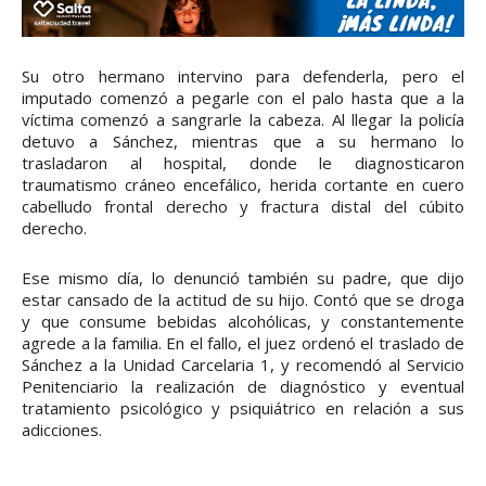
Su otro hermano intervino para defenderla, pero el
imputado comenzó a pegarle con el palo hasta que a la
víctima comenzó a sangrarle la cabeza. Al llegar la policía
detuvo a Sánchez, mientras que a su hermano lo
trasladaron al hospital, donde le diagnosticaron
traumatismo cráneo encefálico, herida cortante en cuero
cabelludo frontal derecho y fractura distal del cúbito
derecho.
Ese mismo día, lo denunció también su padre, que dijo
estar cansado de la actitud de su hijo. Contó que se droga
y que consume bebidas alcohólicas, y constantemente
agrede a la familia. En el fallo, el juez ordenó el traslado de
Sánchez a la Unidad Carcelaria 1, y recomendó al Servicio
Penitenciario la realización de diagnóstico y eventual
tratamiento psicológico y psiquiátrico en relación a sus
adicciones.