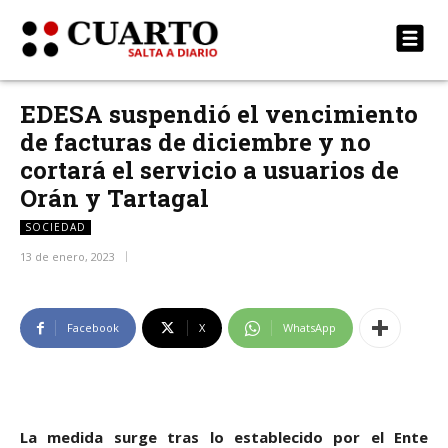
EDESA suspendió el vencimiento
de facturas de diciembre y no
cortará el servicio a usuarios de
Orán y Tartagal
SOCIEDAD
13 de enero, 2023
Facebook
X
WhatsApp
La medida surge tras lo establecido por el Ente