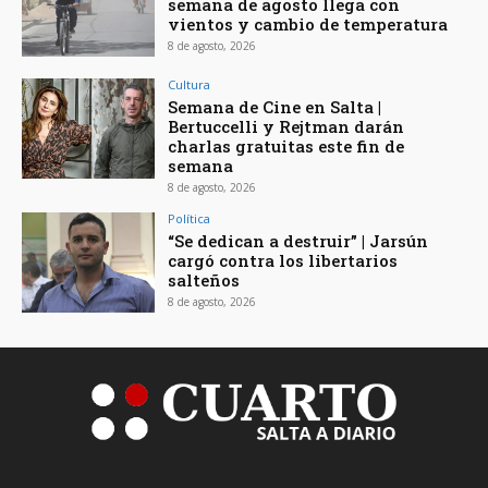
semana de agosto llega con
vientos y cambio de temperatura
8 de agosto, 2026
Cultura
Semana de Cine en Salta |
Bertuccelli y Rejtman darán
charlas gratuitas este fin de
semana
8 de agosto, 2026
Política
“Se dedican a destruir” | Jarsún
cargó contra los libertarios
salteños
8 de agosto, 2026