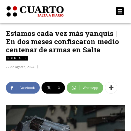
Estamos cada vez más yanquis |
En dos meses confiscaron medio
centenar de armas en Salta
POLICIALES
27 de agosto, 2024
Facebook
X
WhatsApp