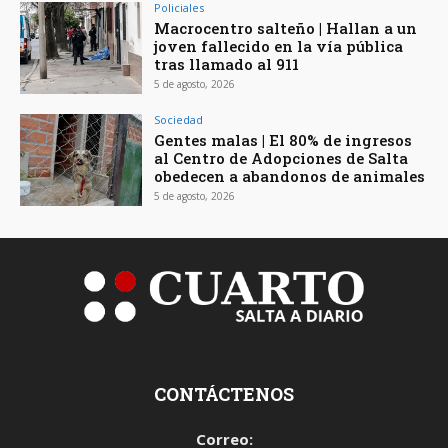
Policiales
Macrocentro salteño | Hallan a un
joven fallecido en la vía pública
tras llamado al 911
5 de agosto, 2026
Sociedad
Gentes malas | El 80% de ingresos
al Centro de Adopciones de Salta
obedecen a abandonos de animales
5 de agosto, 2026
CONTÁCTENOS
Correo: