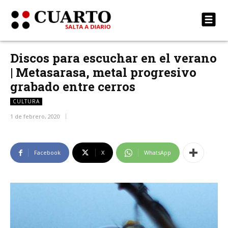
Discos para escuchar en el verano
| Metasarasa, metal progresivo
grabado entre cerros
CULTURA
1 de febrero, 2020
Facebook
X
WhatsApp