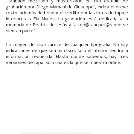
“Grabado mezclado y masterizado en Eko estudio de
grabación por Diego Mamaní de Giuseppe”, indica el breve
texto, además de brindar el crédito por las fotos de tapa e
interiores a Ela Nunes. La grabación está dedicada a la
memoria de Beatriz de Jesús y “a tod@s aquell@s que se
sientan parte”.
La imagen de tapa carece de cualquier tipografía. No hay
indicaciones de que sea un disco, sólo el interior tendrá la
información requerida. Hasta donde sabemos, hay tres
versiones de tapa. Sólo una es la que se muestra online.